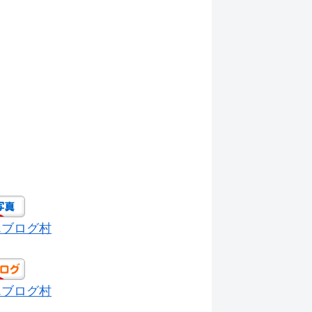
んブログ村
んブログ村