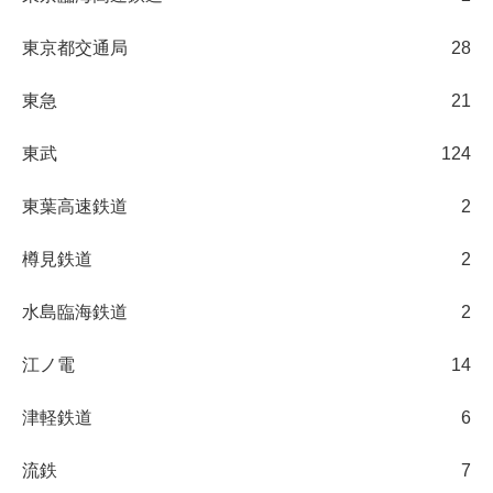
東京都交通局
28
東急
21
東武
124
東葉高速鉄道
2
樽見鉄道
2
水島臨海鉄道
2
江ノ電
14
津軽鉄道
6
流鉄
7