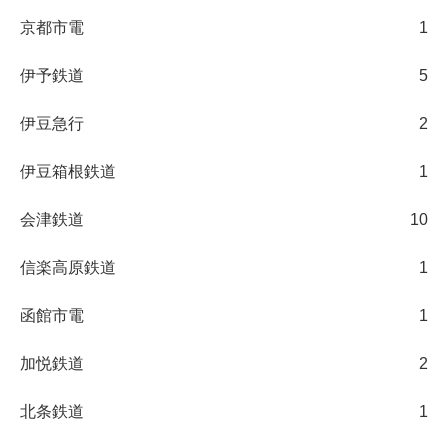
京都市電
1
伊予鉄道
5
伊豆急行
2
伊豆箱根鉄道
1
会津鉄道
10
信楽高原鉄道
1
函館市電
1
加悦鉄道
2
北条鉄道
1