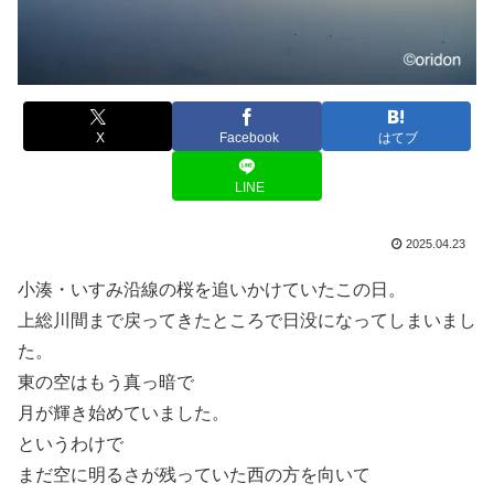
X
Facebook
はてブ
LINE
2025.04.23
小湊・いすみ沿線の桜を追いかけていたこの日。
上総川間まで戻ってきたところで日没になってしまいまし
た。
東の空はもう真っ暗で
月が輝き始めていました。
というわけで
まだ空に明るさが残っていた西の方を向いて