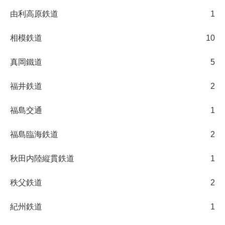
由利高原鉄道
1
相模鉄道
10
真岡鐵道
5
福井鉄道
2
福島交通
1
福島臨海鉄道
2
秋田内陸縦貫鉄道
1
秩父鉄道
2
紀州鉄道
1