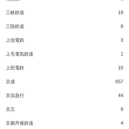
三岐鉄道
19
三陸鉄道
8
上信電鉄
3
上毛電気鉄道
1
上田電鉄
10
京成
657
京浜急行
44
京王
9
京都丹後鉄道
4