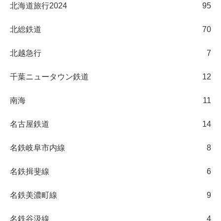
北海道旅行2024
95
北総鉄道
70
北越急行
7
千葉ニュータウン鉄道
12
南海
11
名古屋鉄道
14
名鉄岐阜市内線
8
名鉄揖斐線
6
名鉄美濃町線
9
名鉄谷汲線
4