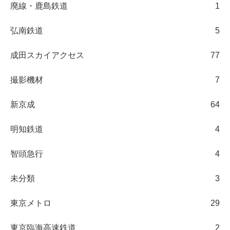
廃線・鹿島鉄道
1
弘南鉄道
5
成田スカイアクセス
77
撮影機材
7
新京成
64
明知鉄道
4
智頭急行
4
未分類
3
東京メトロ
29
東京臨海高速鉄道
2