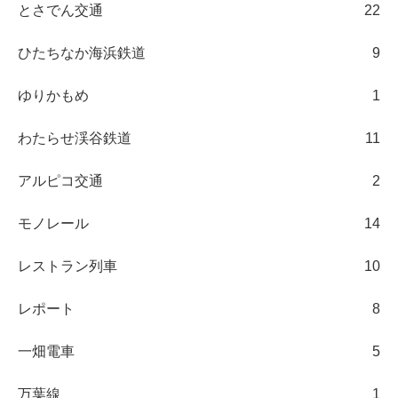
とさでん交通
22
ひたちなか海浜鉄道
9
ゆりかもめ
1
わたらせ渓谷鉄道
11
アルピコ交通
2
モノレール
14
レストラン列車
10
レポート
8
一畑電車
5
万葉線
1