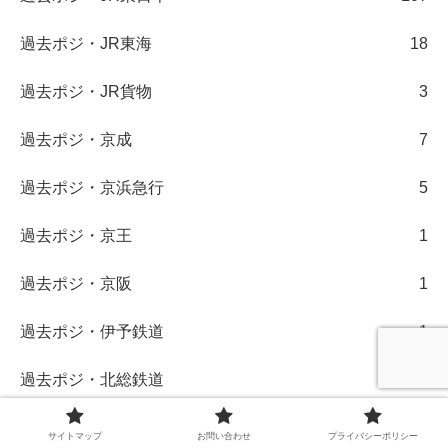
過去ポジ・JR東海
18
過去ポジ・JR貨物
3
過去ポジ・京成
7
過去ポジ・京浜急行
5
過去ポジ・京王
1
過去ポジ・京阪
1
過去ポジ・伊予鉄道
1
過去ポジ・北総鉄道
1
過去ポジ・名古屋鉄道
29
サイトマップ
お問い合わせ
プライバシーポリシー