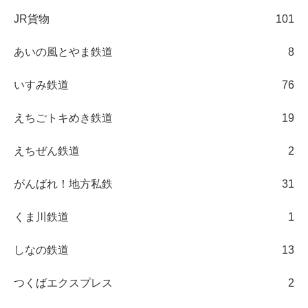
JR貨物
101
あいの風とやま鉄道
8
いすみ鉄道
76
えちごトキめき鉄道
19
えちぜん鉄道
2
がんばれ！地方私鉄
31
くま川鉄道
1
しなの鉄道
13
つくばエクスプレス
2