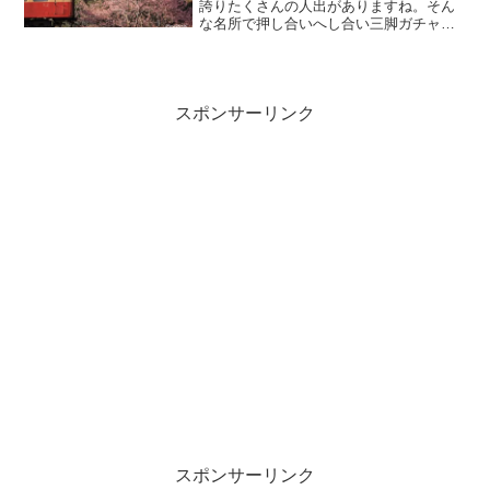
誇りたくさんの人出がありますね。そん
な名所で押し合いへし合い三脚ガチャガ
チャなぁんてのはまっぴらごめんなの
で、人がいないところをひたすら探し求
めるという奇人変人な行動をとるように
なってしまいましたw。
スポンサーリンク
スポンサーリンク