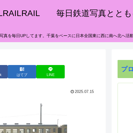
ILRAILRAIL 毎日鉄道写真とと
写真を毎日UPしてます。千葉をベースに日本全国東に西に南へ北へ活
プ
k
はてブ
LINE
2025.07.15