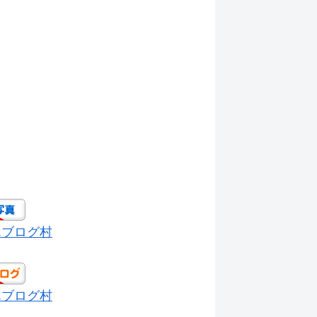
んブログ村
んブログ村