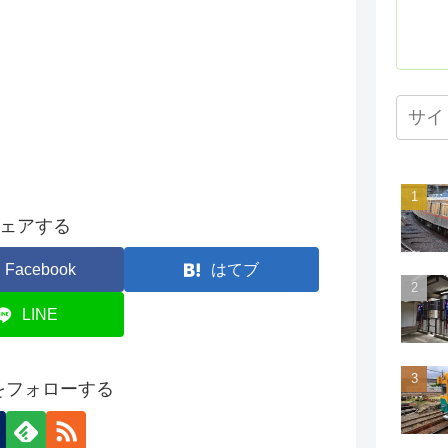
ェアする
Facebook
はてブ
LINE
onをフォローする