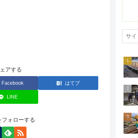
ェアする
Facebook
はてブ
LINE
onをフォローする