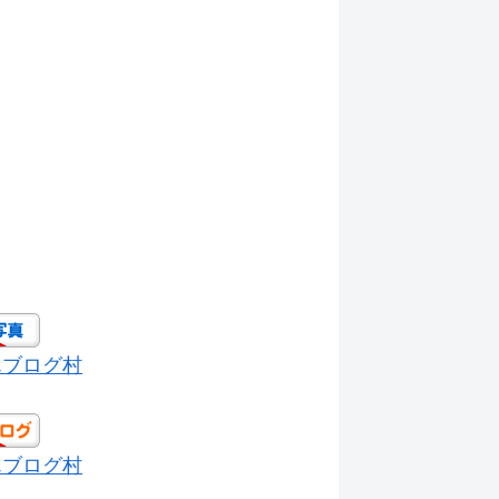
んブログ村
んブログ村