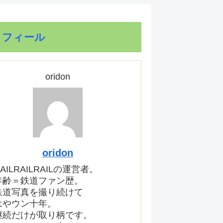
ロフィール
oridon
oridon
AILRAILRAILの運営者。
年齢＝鉄道ファン歴。
鉄道写真を撮り続けて
はやウン十年。
継続だけが取り柄です。