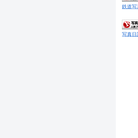
鉄道写
写真日