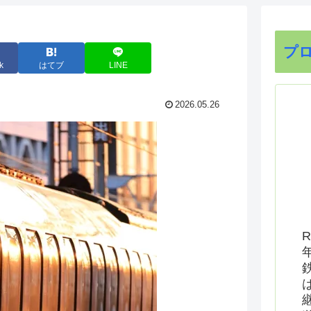
プ
k
はてブ
LINE
2026.05.26
R