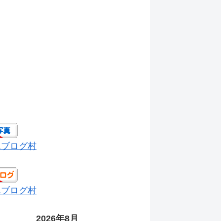
んブログ村
んブログ村
2026年8月