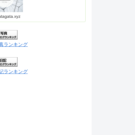
atagata.xyz
真ランキング
記ランキング