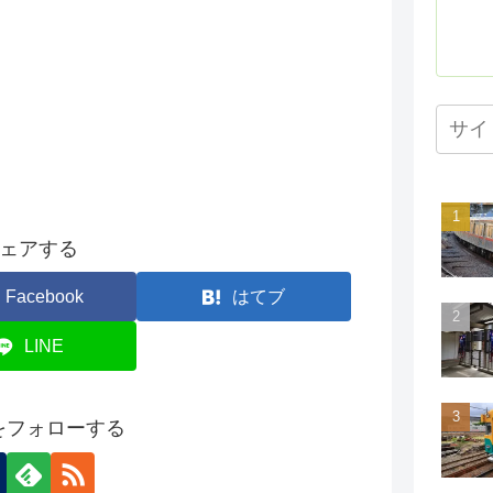
ェアする
Facebook
はてブ
LINE
onをフォローする