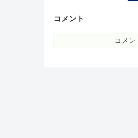
コメント
コメン