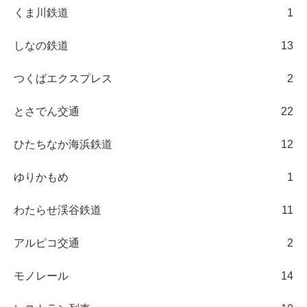
くま川鉄道
1
しなの鉄道
13
つくばエクスプレス
2
とさでん交通
22
ひたちなか海浜鉄道
12
ゆりかもめ
1
わたらせ渓谷鉄道
11
アルピコ交通
2
モノレール
14