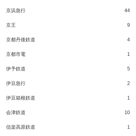
京浜急行
44
京王
9
京都丹後鉄道
4
京都市電
1
伊予鉄道
5
伊豆急行
2
伊豆箱根鉄道
1
会津鉄道
10
信楽高原鉄道
1