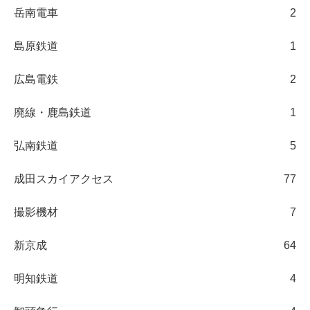
岳南電車
2
島原鉄道
1
広島電鉄
2
廃線・鹿島鉄道
1
弘南鉄道
5
成田スカイアクセス
77
撮影機材
7
新京成
64
明知鉄道
4