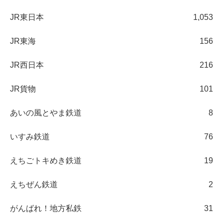
JR東日本
1,053
JR東海
156
JR西日本
216
JR貨物
101
あいの風とやま鉄道
8
いすみ鉄道
76
えちごトキめき鉄道
19
えちぜん鉄道
2
がんばれ！地方私鉄
31