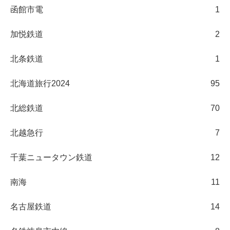
函館市電
1
加悦鉄道
2
北条鉄道
1
北海道旅行2024
95
北総鉄道
70
北越急行
7
千葉ニュータウン鉄道
12
南海
11
名古屋鉄道
14