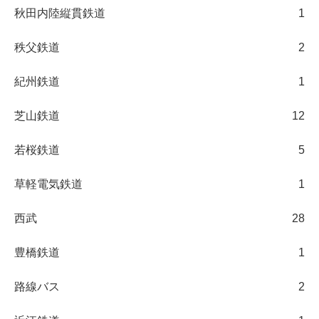
秋田内陸縦貫鉄道
1
秩父鉄道
2
紀州鉄道
1
芝山鉄道
12
若桜鉄道
5
草軽電気鉄道
1
西武
28
豊橋鉄道
1
路線バス
2