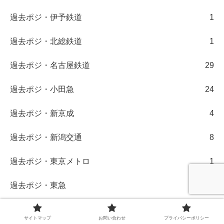
過去ポジ・伊予鉄道
1
過去ポジ・北総鉄道
1
過去ポジ・名古屋鉄道
29
過去ポジ・小田急
24
過去ポジ・新京成
4
過去ポジ・新潟交通
8
過去ポジ・東京メトロ
1
過去ポジ・東急
3
過去ポジ・東武
3
サイトマップ
お問い合わせ
プライバシーポリシー