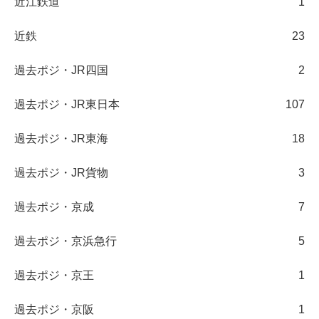
近江鉄道
1
近鉄
23
過去ポジ・JR四国
2
過去ポジ・JR東日本
107
過去ポジ・JR東海
18
過去ポジ・JR貨物
3
過去ポジ・京成
7
過去ポジ・京浜急行
5
過去ポジ・京王
1
過去ポジ・京阪
1