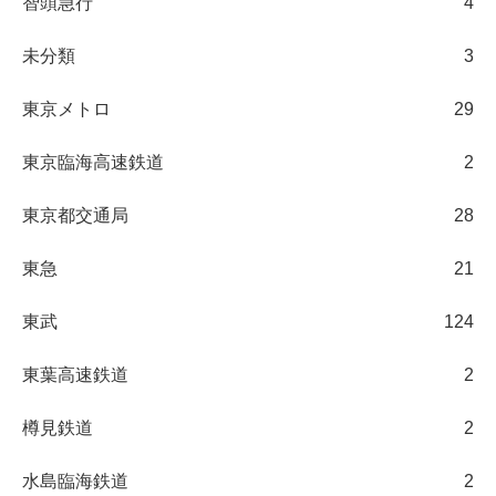
智頭急行
4
未分類
3
東京メトロ
29
東京臨海高速鉄道
2
東京都交通局
28
東急
21
東武
124
東葉高速鉄道
2
樽見鉄道
2
水島臨海鉄道
2