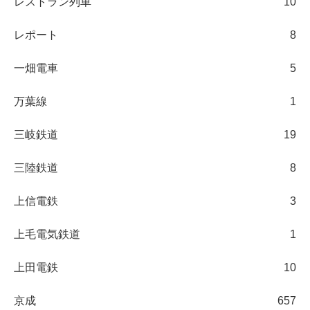
レストラン列車
10
レポート
8
一畑電車
5
万葉線
1
三岐鉄道
19
三陸鉄道
8
上信電鉄
3
上毛電気鉄道
1
上田電鉄
10
京成
657