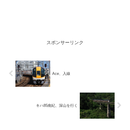
スポンサーリンク
Ace、入線
キハ85南紀、深山を行く