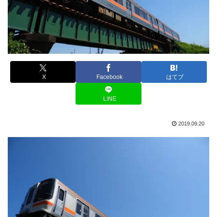
X
Facebook
はてブ
LINE
2019.09.20