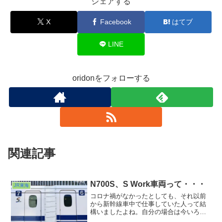
シェアする
X
Facebook
はてブ
LINE
oridonをフォローする
関連記事
N700S、S Work車両って・・・
JR東海
コロナ禍がなかったとしても、それ以前
から新幹線車中で仕事していた人って結
構いましたよね。自分の場合は今いろい
ろと話題をかっさらっている東北新幹線