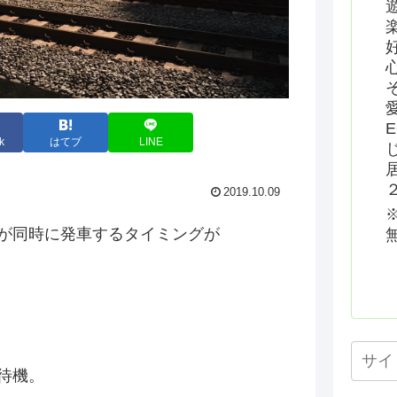
k
はてブ
LINE
2019.10.09
が同時に発車するタイミングが
待機。