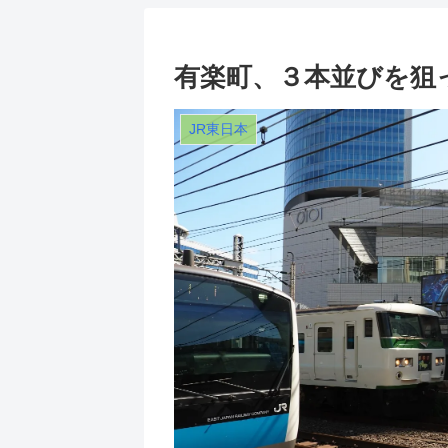
有楽町、３本並びを狙
JR東日本