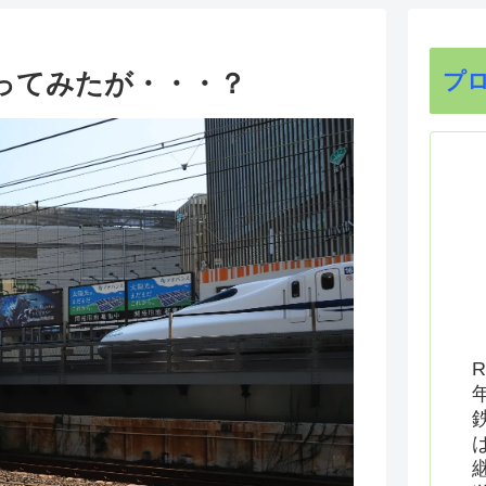
ってみたが・・・？
プ
R