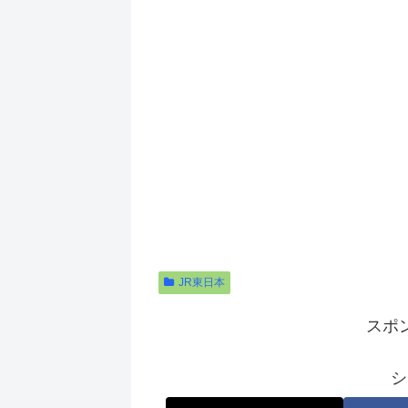
JR東日本
スポ
シ