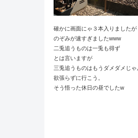
確かに画面にゃ３本入りましたが・・・
のぞみが速すぎましたwww
二兎追うものは一兎も得ず
とは言いますが
三兎追うものはもうダメダメじゃ
欲張らずに行こう。
そう悟った休日の昼でしたw