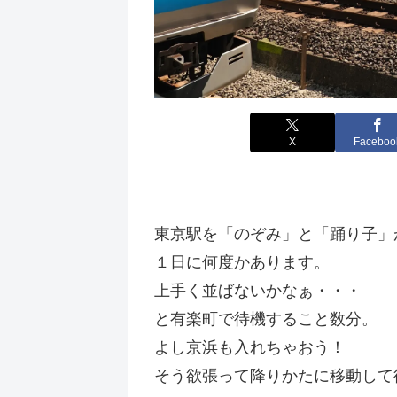
X
Faceboo
東京駅を「のぞみ」と「踊り子」
１日に何度かあります。
上手く並ばないかなぁ・・・
と有楽町で待機すること数分。
よし京浜も入れちゃおう！
そう欲張って降りかたに移動して