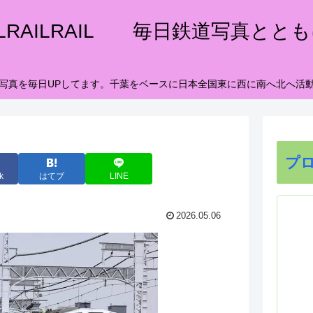
ILRAILRAIL 毎日鉄道写真とと
写真を毎日UPしてます。千葉をベースに日本全国東に西に南へ北へ活
プ
k
はてブ
LINE
2026.05.06