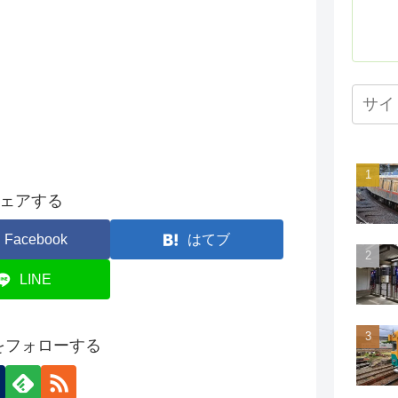
ェアする
Facebook
はてブ
LINE
onをフォローする