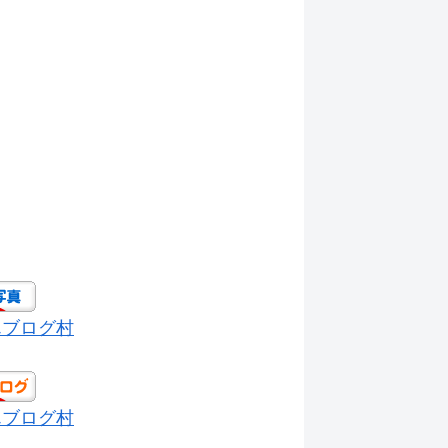
んブログ村
んブログ村