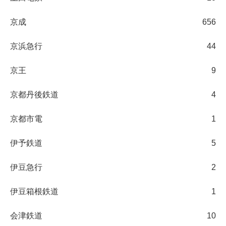
京成
656
京浜急行
44
京王
9
京都丹後鉄道
4
京都市電
1
伊予鉄道
5
伊豆急行
2
伊豆箱根鉄道
1
会津鉄道
10