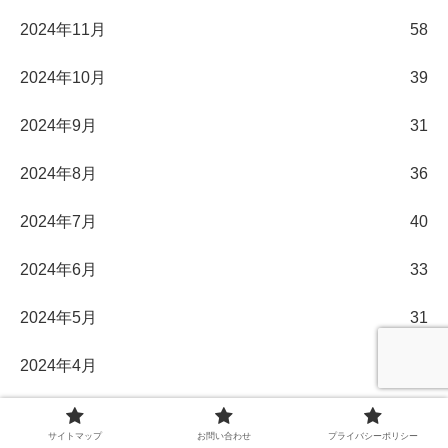
2024年11月
58
2024年10月
39
2024年9月
31
2024年8月
36
2024年7月
40
2024年6月
33
2024年5月
31
2024年4月
30
2024年3月
32
サイトマップ
お問い合わせ
プライバシーポリシー