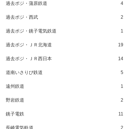
過去ポジ・蒲原鉄道
4
過去ポジ・西武
2
過去ポジ・銚子電気鉄道
1
過去ポジ・ＪＲ北海道
19
過去ポジ・ＪＲ西日本
14
道南いさりび鉄道
5
遠州鉄道
1
野岩鉄道
2
銚子電鉄
11
長崎電気軌道
2