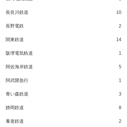
長良川鉄道
10
長野電鉄
2
関東鉄道
14
阪堺電気軌道
1
阿佐海岸鉄道
5
阿武隈急行
1
青い森鉄道
3
静岡鉄道
8
養老鉄道
2