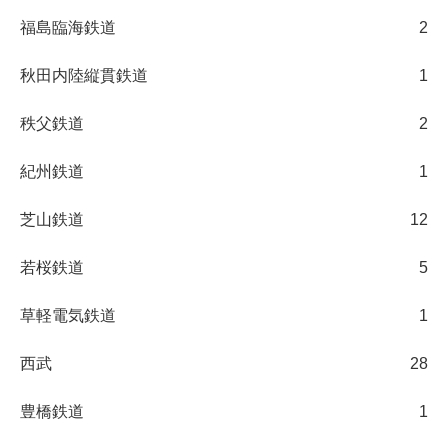
福島臨海鉄道
2
秋田内陸縦貫鉄道
1
秩父鉄道
2
紀州鉄道
1
芝山鉄道
12
若桜鉄道
5
草軽電気鉄道
1
西武
28
豊橋鉄道
1