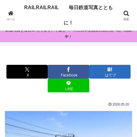
RAILRAILRAIL 毎日鉄道写真ととも
RAILRAILRAIL 毎日鉄道写真とともに！
ホーム
検索
に！
鉄道写真を毎日UPしてます。千葉をベースに日本全国東に西に南へ北へ活動
中！
X
Facebook
はてブ
LINE
2026.05.20