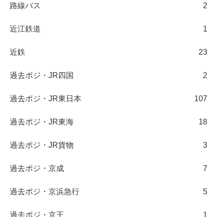
路線バス
2
近江鉄道
1
近鉄
23
過去ポジ・JR四国
2
過去ポジ・JR東日本
107
過去ポジ・JR東海
18
過去ポジ・JR貨物
3
過去ポジ・京成
7
過去ポジ・京浜急行
5
過去ポジ・京王
1