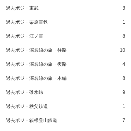
過去ポジ・東武
3
過去ポジ・栗原電鉄
1
過去ポジ・江ノ電
8
過去ポジ・深名線の旅・往路
10
過去ポジ・深名線の旅・復路
4
過去ポジ・深名線の旅・本編
8
過去ポジ・碓氷峠
9
過去ポジ・秩父鉄道
1
過去ポジ・箱根登山鉄道
7