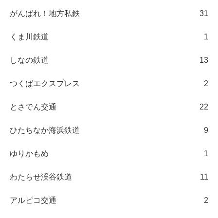
がんばれ！地方私鉄
31
くま川鉄道
1
しなの鉄道
13
つくばエクスプレス
2
とさでん交通
22
ひたちなか海浜鉄道
9
ゆりかもめ
1
わたらせ渓谷鉄道
11
アルピコ交通
2