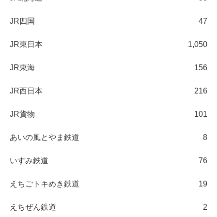
JR四国
47
JR東日本
1,050
JR東海
156
JR西日本
216
JR貨物
101
あいの風とやま鉄道
8
いすみ鉄道
76
えちごトキめき鉄道
19
えちぜん鉄道
2