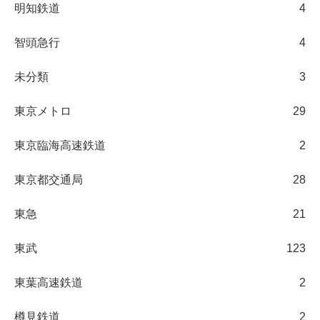
明知鉄道
4
智頭急行
4
未分類
3
東京メトロ
29
東京臨海高速鉄道
2
東京都交通局
28
東急
21
東武
123
東葉高速鉄道
2
樽見鉄道
2