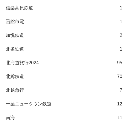
信楽高原鉄道
1
函館市電
1
加悦鉄道
2
北条鉄道
1
北海道旅行2024
95
北総鉄道
70
北越急行
7
千葉ニュータウン鉄道
12
南海
11