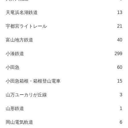
天竜浜名湖鉄道
13
宇都宮ライトレール
21
富山地方鉄道
40
小湊鉄道
299
小田急
60
小田急箱根・箱根登山電車
15
山万ユーカリが丘線
3
山形鉄道
1
岡山電気軌道
6