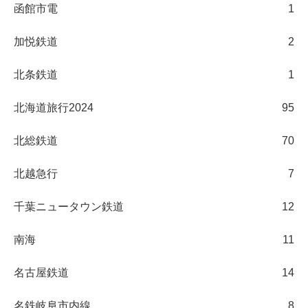
函館市電
1
加悦鉄道
2
北条鉄道
1
北海道旅行2024
95
北総鉄道
70
北越急行
7
千葉ニュータウン鉄道
12
南海
11
名古屋鉄道
14
名鉄岐阜市内線
8