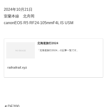
2024年10月21日
室蘭本線 北舟岡
canonEOS R5 RF24-105mmF4L IS USM
北海道旅行2024
「北海道旅行2024」の記事一覧です。
railrailrail.xyz
＃DF200