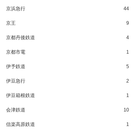
京浜急行
44
京王
9
京都丹後鉄道
4
京都市電
1
伊予鉄道
5
伊豆急行
2
伊豆箱根鉄道
1
会津鉄道
10
信楽高原鉄道
1