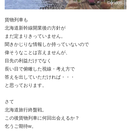
貨物列車も
北海道新幹線開業後の方針が
まだ定まりきっていません。
聞きかじりな情報しか持っていないので
偉そうなことは言えませんが、
目先の利益だけでなく
長い目で俯瞰した視線・考え方で
答えを出していただければ・・・
と思っております。
さて
北海道旅行終盤戦。
この後貨物列車に何回出会えるか？
乞うご期待w。