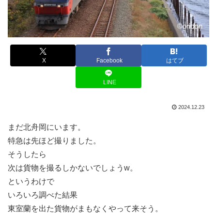
X
Facebook
はてブ
LINE
2024.12.23
まだ北舟岡にいます。
特急は先ほど撮りました。
そうしたら
次は貨物を撮るしかないでしょうw。
というわけで
いろいろ調べた結果
東室蘭を出た貨物がまもなくやって来そう。