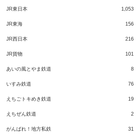
JR東日本
1,053
JR東海
156
JR西日本
216
JR貨物
101
あいの風とやま鉄道
8
いすみ鉄道
76
えちごトキめき鉄道
19
えちぜん鉄道
2
がんばれ！地方私鉄
31