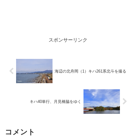
スポンサーリンク
海辺の北舟岡（1）キハ261系北斗を撮る
キハ40単行、月見橋脇をゆく
コメント