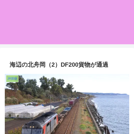
海辺の北舟岡（2）DF200貨物が通過
JR貨物