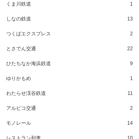
くま川鉄道
1
しなの鉄道
13
つくばエクスプレス
2
とさでん交通
22
ひたちなか海浜鉄道
9
ゆりかもめ
1
わたらせ渓谷鉄道
11
アルピコ交通
2
モノレール
14
レストラン列車
10