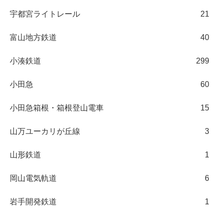
宇都宮ライトレール
21
富山地方鉄道
40
小湊鉄道
299
小田急
60
小田急箱根・箱根登山電車
15
山万ユーカリが丘線
3
山形鉄道
1
岡山電気軌道
6
岩手開発鉄道
1