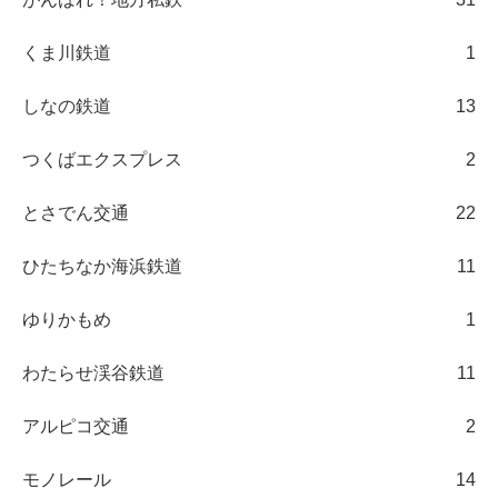
くま川鉄道
1
しなの鉄道
13
つくばエクスプレス
2
とさでん交通
22
ひたちなか海浜鉄道
11
ゆりかもめ
1
わたらせ渓谷鉄道
11
アルピコ交通
2
モノレール
14