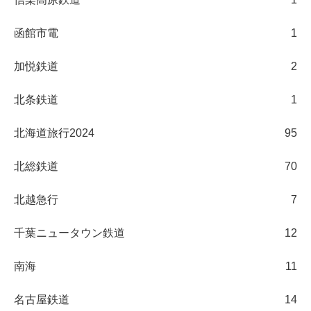
函館市電
1
加悦鉄道
2
北条鉄道
1
北海道旅行2024
95
北総鉄道
70
北越急行
7
千葉ニュータウン鉄道
12
南海
11
名古屋鉄道
14