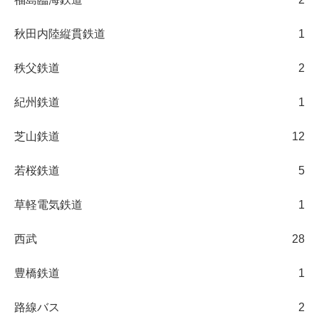
秋田内陸縦貫鉄道
1
秩父鉄道
2
紀州鉄道
1
芝山鉄道
12
若桜鉄道
5
草軽電気鉄道
1
西武
28
豊橋鉄道
1
路線バス
2