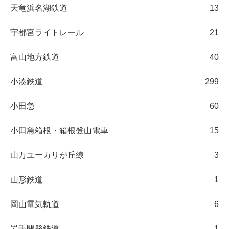
天竜浜名湖鉄道
13
宇都宮ライトレール
21
富山地方鉄道
40
小湊鉄道
299
小田急
60
小田急箱根・箱根登山電車
15
山万ユーカリが丘線
3
山形鉄道
1
岡山電気軌道
6
岩手開発鉄道
1