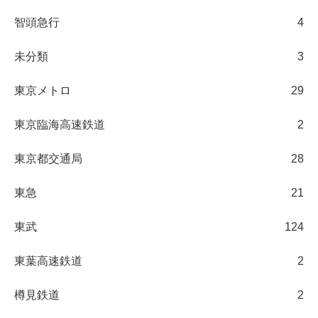
智頭急行
4
未分類
3
東京メトロ
29
東京臨海高速鉄道
2
東京都交通局
28
東急
21
東武
124
東葉高速鉄道
2
樽見鉄道
2