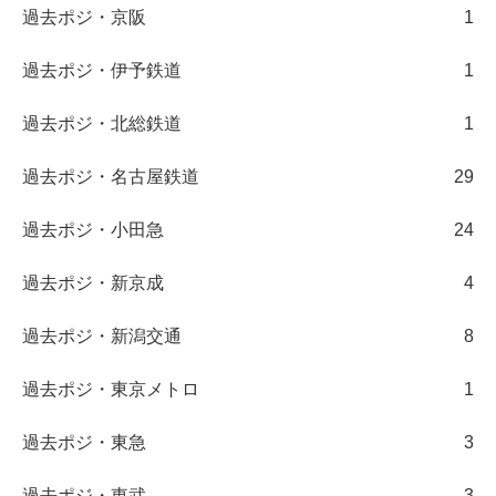
過去ポジ・京阪
1
過去ポジ・伊予鉄道
1
過去ポジ・北総鉄道
1
過去ポジ・名古屋鉄道
29
過去ポジ・小田急
24
過去ポジ・新京成
4
過去ポジ・新潟交通
8
過去ポジ・東京メトロ
1
過去ポジ・東急
3
過去ポジ・東武
3