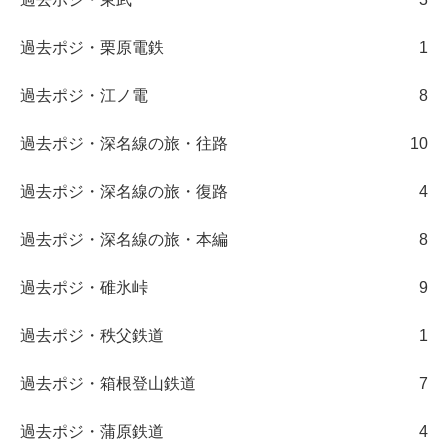
過去ポジ・栗原電鉄
1
過去ポジ・江ノ電
8
過去ポジ・深名線の旅・往路
10
過去ポジ・深名線の旅・復路
4
過去ポジ・深名線の旅・本編
8
過去ポジ・碓氷峠
9
過去ポジ・秩父鉄道
1
過去ポジ・箱根登山鉄道
7
過去ポジ・蒲原鉄道
4