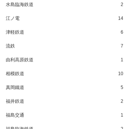
水島臨海鉄道
2
江ノ電
14
津軽鉄道
6
流鉄
7
由利高原鉄道
1
相模鉄道
10
真岡鐵道
5
福井鉄道
2
福島交通
1
福島臨海鉄道
2