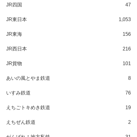
JR四国
47
JR東日本
1,053
JR東海
156
JR西日本
216
JR貨物
101
あいの風とやま鉄道
8
いすみ鉄道
76
えちごトキめき鉄道
19
えちぜん鉄道
2
がんばれ！地方私鉄
31