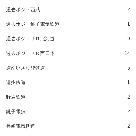
過去ポジ・西武
2
過去ポジ・銚子電気鉄道
1
過去ポジ・ＪＲ北海道
19
過去ポジ・ＪＲ西日本
14
道南いさりび鉄道
5
遠州鉄道
1
野岩鉄道
2
銚子電鉄
12
長崎電気軌道
2