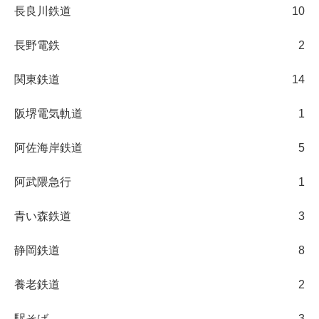
長良川鉄道
10
長野電鉄
2
関東鉄道
14
阪堺電気軌道
1
阿佐海岸鉄道
5
阿武隈急行
1
青い森鉄道
3
静岡鉄道
8
養老鉄道
2
駅そば
3