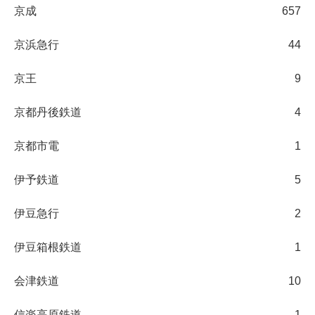
京成
657
京浜急行
44
京王
9
京都丹後鉄道
4
京都市電
1
伊予鉄道
5
伊豆急行
2
伊豆箱根鉄道
1
会津鉄道
10
信楽高原鉄道
1