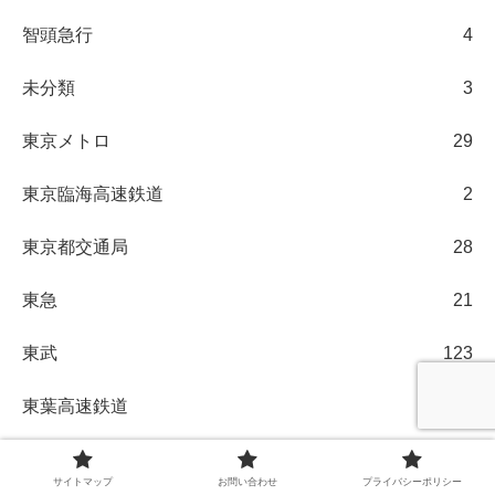
智頭急行
4
未分類
3
東京メトロ
29
東京臨海高速鉄道
2
東京都交通局
28
東急
21
東武
123
東葉高速鉄道
2
樽見鉄道
2
サイトマップ
お問い合わせ
プライバシーポリシー