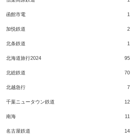
函館市電
1
加悦鉄道
2
北条鉄道
1
北海道旅行2024
95
北総鉄道
70
北越急行
7
千葉ニュータウン鉄道
12
南海
11
名古屋鉄道
14