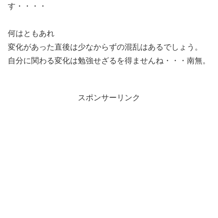
す・・・・
何はともあれ
変化があった直後は少なからずの混乱はあるでしょう。
自分に関わる変化は勉強せざるを得ませんね・・・南無。
スポンサーリンク