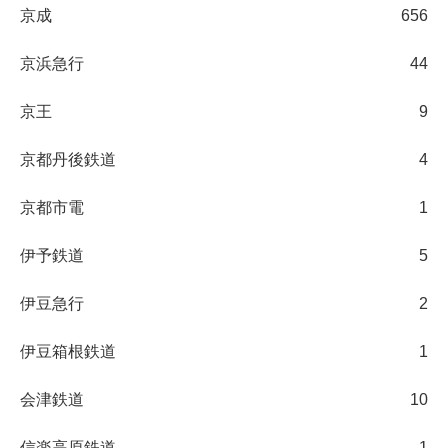
京成
656
京浜急行
44
京王
9
京都丹後鉄道
4
京都市電
1
伊予鉄道
5
伊豆急行
2
伊豆箱根鉄道
1
会津鉄道
10
信楽高原鉄道
1