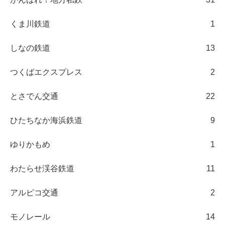
くま川鉄道
1
しなの鉄道
13
つくばエクスプレス
2
とさでん交通
22
ひたちなか海浜鉄道
9
ゆりかもめ
1
わたらせ渓谷鉄道
11
アルピコ交通
2
モノレール
14