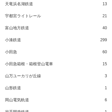
天竜浜名湖鉄道
13
宇都宮ライトレール
21
富山地方鉄道
40
小湊鉄道
299
小田急
60
小田急箱根・箱根登山電車
15
山万ユーカリが丘線
3
山形鉄道
1
岡山電気軌道
6
岩手開発鉄道
1