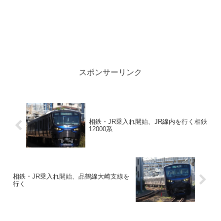
スポンサーリンク
相鉄・JR乗入れ開始、JR線内を行く相鉄
12000系
相鉄・JR乗入れ開始、品鶴線大崎支線を
行く