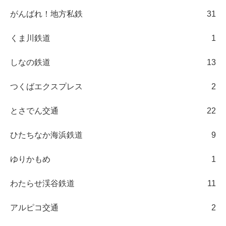
がんばれ！地方私鉄
31
くま川鉄道
1
しなの鉄道
13
つくばエクスプレス
2
とさでん交通
22
ひたちなか海浜鉄道
9
ゆりかもめ
1
わたらせ渓谷鉄道
11
アルピコ交通
2