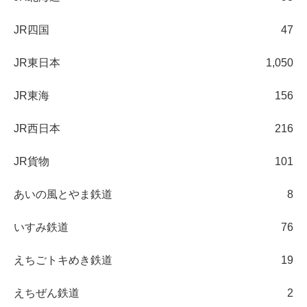
JR四国
47
JR東日本
1,050
JR東海
156
JR西日本
216
JR貨物
101
あいの風とやま鉄道
8
いすみ鉄道
76
えちごトキめき鉄道
19
えちぜん鉄道
2