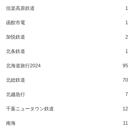
信楽高原鉄道
1
函館市電
1
加悦鉄道
2
北条鉄道
1
北海道旅行2024
95
北総鉄道
70
北越急行
7
千葉ニュータウン鉄道
12
南海
11