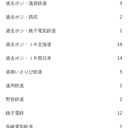
過去ポジ・蒲原鉄道
4
過去ポジ・西武
2
過去ポジ・銚子電気鉄道
1
過去ポジ・ＪＲ北海道
19
過去ポジ・ＪＲ西日本
14
道南いさりび鉄道
5
遠州鉄道
1
野岩鉄道
2
銚子電鉄
12
長崎電気軌道
2