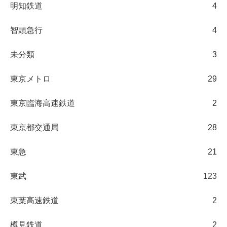
明知鉄道
4
智頭急行
4
未分類
3
東京メトロ
29
東京臨海高速鉄道
2
東京都交通局
28
東急
21
東武
123
東葉高速鉄道
2
樽見鉄道
2