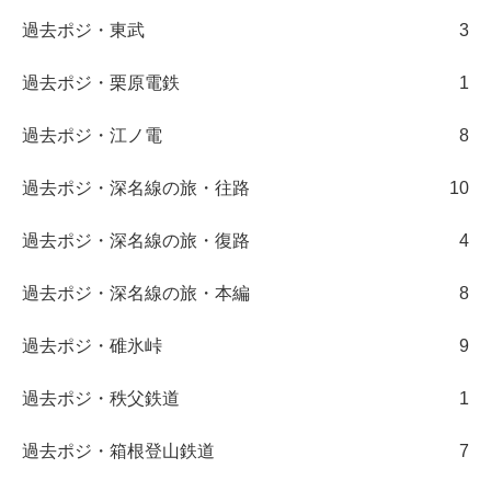
過去ポジ・東武
3
過去ポジ・栗原電鉄
1
過去ポジ・江ノ電
8
過去ポジ・深名線の旅・往路
10
過去ポジ・深名線の旅・復路
4
過去ポジ・深名線の旅・本編
8
過去ポジ・碓氷峠
9
過去ポジ・秩父鉄道
1
過去ポジ・箱根登山鉄道
7