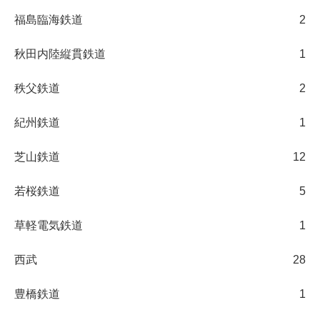
福島臨海鉄道
2
秋田内陸縦貫鉄道
1
秩父鉄道
2
紀州鉄道
1
芝山鉄道
12
若桜鉄道
5
草軽電気鉄道
1
西武
28
豊橋鉄道
1