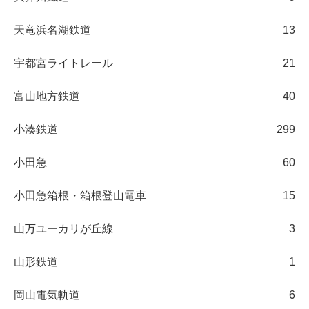
天竜浜名湖鉄道
13
宇都宮ライトレール
21
富山地方鉄道
40
小湊鉄道
299
小田急
60
小田急箱根・箱根登山電車
15
山万ユーカリが丘線
3
山形鉄道
1
岡山電気軌道
6