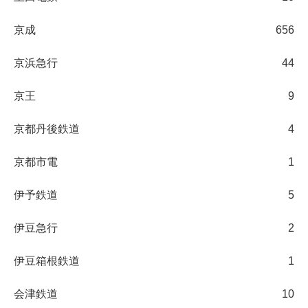
京成
656
京浜急行
44
京王
9
京都丹後鉄道
4
京都市電
1
伊予鉄道
5
伊豆急行
2
伊豆箱根鉄道
1
会津鉄道
10