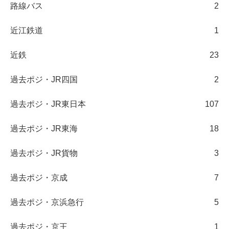
路線バス
2
近江鉄道
1
近鉄
23
過去ポジ・JR四国
2
過去ポジ・JR東日本
107
過去ポジ・JR東海
18
過去ポジ・JR貨物
3
過去ポジ・京成
7
過去ポジ・京浜急行
5
過去ポジ・京王
1