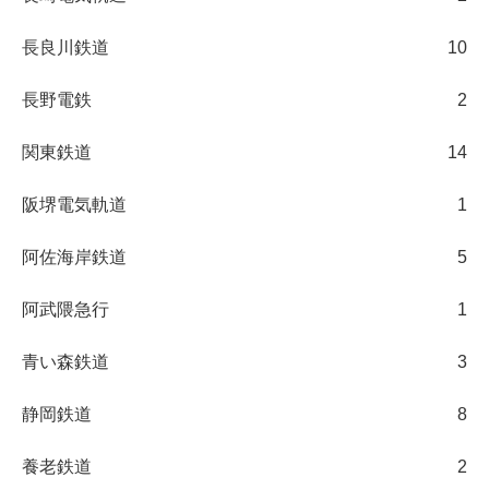
長良川鉄道
10
長野電鉄
2
関東鉄道
14
阪堺電気軌道
1
阿佐海岸鉄道
5
阿武隈急行
1
青い森鉄道
3
静岡鉄道
8
養老鉄道
2