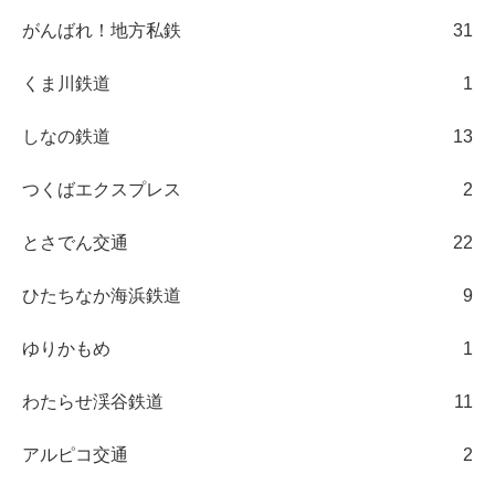
がんばれ！地方私鉄
31
くま川鉄道
1
しなの鉄道
13
つくばエクスプレス
2
とさでん交通
22
ひたちなか海浜鉄道
9
ゆりかもめ
1
わたらせ渓谷鉄道
11
アルピコ交通
2