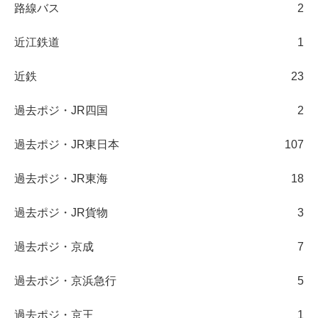
路線バス
2
近江鉄道
1
近鉄
23
過去ポジ・JR四国
2
過去ポジ・JR東日本
107
過去ポジ・JR東海
18
過去ポジ・JR貨物
3
過去ポジ・京成
7
過去ポジ・京浜急行
5
過去ポジ・京王
1