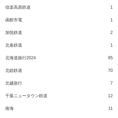
信楽高原鉄道
1
函館市電
1
加悦鉄道
2
北条鉄道
1
北海道旅行2024
95
北総鉄道
70
北越急行
7
千葉ニュータウン鉄道
12
南海
11