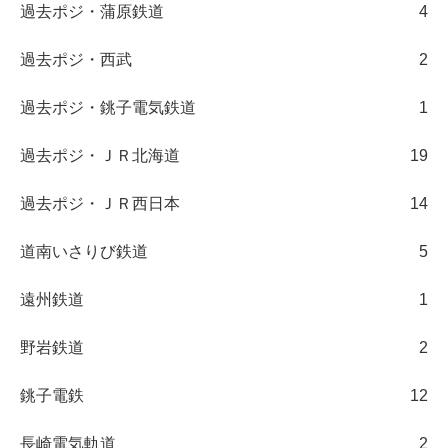
過去ポジ・蒲原鉄道
4
過去ポジ・西武
2
過去ポジ・銚子電気鉄道
1
過去ポジ・ＪＲ北海道
19
過去ポジ・ＪＲ西日本
14
道南いさりび鉄道
5
遠州鉄道
1
野岩鉄道
2
銚子電鉄
12
長崎電気軌道
2