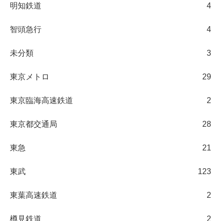
明知鉄道
4
智頭急行
4
未分類
3
東京メトロ
29
東京臨海高速鉄道
2
東京都交通局
28
東急
21
東武
123
東葉高速鉄道
2
樽見鉄道
2