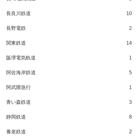
長良川鉄道
10
長野電鉄
2
関東鉄道
14
阪堺電気軌道
1
阿佐海岸鉄道
5
阿武隈急行
1
青い森鉄道
3
静岡鉄道
8
養老鉄道
2