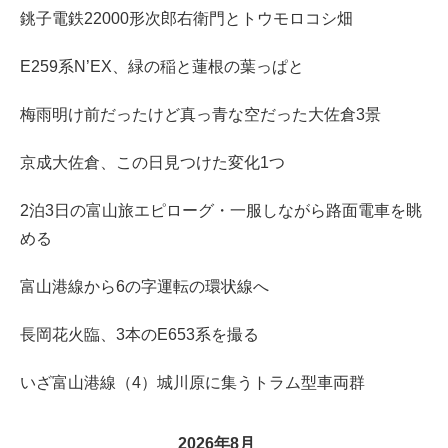
銚子電鉄22000形次郎右衛門とトウモロコシ畑
E259系N’EX、緑の稲と蓮根の葉っぱと
梅雨明け前だったけど真っ青な空だった大佐倉3景
京成大佐倉、この日見つけた変化1つ
2泊3日の富山旅エピローグ・一服しながら路面電車を眺
める
富山港線から6の字運転の環状線へ
長岡花火臨、3本のE653系を撮る
いざ富山港線（4）城川原に集うトラム型車両群
2026年8月