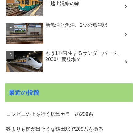
二越上滝線の旅
新魚津と魚津、2つの魚津駅
もう1羽誕生するサンダーバード、
2030年度登場？
最近の投稿
コンビニの上を行く房総カラーの209系
猿よりも熊が出そうな猿田駅で209系を撮る