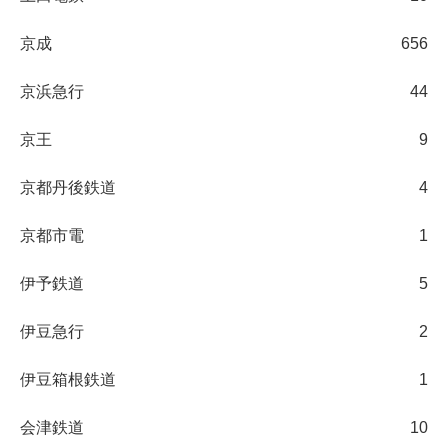
京成
656
京浜急行
44
京王
9
京都丹後鉄道
4
京都市電
1
伊予鉄道
5
伊豆急行
2
伊豆箱根鉄道
1
会津鉄道
10