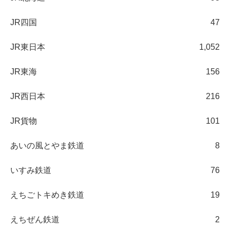
JR四国
47
JR東日本
1,052
JR東海
156
JR西日本
216
JR貨物
101
あいの風とやま鉄道
8
いすみ鉄道
76
えちごトキめき鉄道
19
えちぜん鉄道
2