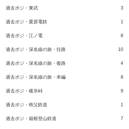
過去ポジ・東武
3
過去ポジ・栗原電鉄
1
過去ポジ・江ノ電
8
過去ポジ・深名線の旅・往路
10
過去ポジ・深名線の旅・復路
4
過去ポジ・深名線の旅・本編
8
過去ポジ・碓氷峠
9
過去ポジ・秩父鉄道
1
過去ポジ・箱根登山鉄道
7