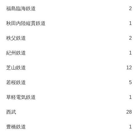
福島臨海鉄道
2
秋田内陸縦貫鉄道
1
秩父鉄道
2
紀州鉄道
1
芝山鉄道
12
若桜鉄道
5
草軽電気鉄道
1
西武
28
豊橋鉄道
1