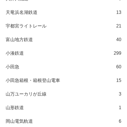
天竜浜名湖鉄道
13
宇都宮ライトレール
21
富山地方鉄道
40
小湊鉄道
299
小田急
60
小田急箱根・箱根登山電車
15
山万ユーカリが丘線
3
山形鉄道
1
岡山電気軌道
6