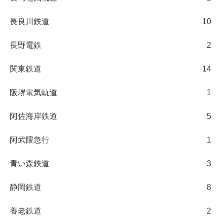
長良川鉄道
10
長野電鉄
2
関東鉄道
14
阪堺電気軌道
1
阿佐海岸鉄道
5
阿武隈急行
1
青い森鉄道
3
静岡鉄道
8
養老鉄道
2