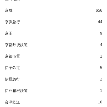
京成
656
京浜急行
44
京王
9
京都丹後鉄道
4
京都市電
1
伊予鉄道
5
伊豆急行
2
伊豆箱根鉄道
1
会津鉄道
10