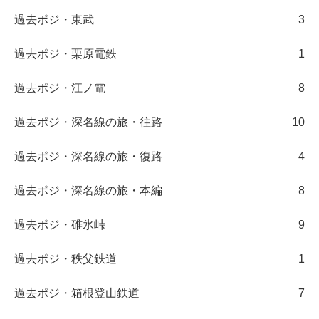
過去ポジ・東武
3
過去ポジ・栗原電鉄
1
過去ポジ・江ノ電
8
過去ポジ・深名線の旅・往路
10
過去ポジ・深名線の旅・復路
4
過去ポジ・深名線の旅・本編
8
過去ポジ・碓氷峠
9
過去ポジ・秩父鉄道
1
過去ポジ・箱根登山鉄道
7