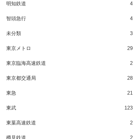
明知鉄道
4
智頭急行
4
未分類
3
東京メトロ
29
東京臨海高速鉄道
2
東京都交通局
28
東急
21
東武
123
東葉高速鉄道
2
樽見鉄道
2