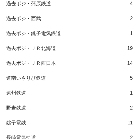
過去ポジ・蒲原鉄道
4
過去ポジ・西武
2
過去ポジ・銚子電気鉄道
1
過去ポジ・ＪＲ北海道
19
過去ポジ・ＪＲ西日本
14
道南いさりび鉄道
5
遠州鉄道
1
野岩鉄道
2
銚子電鉄
11
長崎電気軌道
2