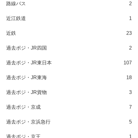
路線バス
2
近江鉄道
1
近鉄
23
過去ポジ・JR四国
2
過去ポジ・JR東日本
107
過去ポジ・JR東海
18
過去ポジ・JR貨物
3
過去ポジ・京成
7
過去ポジ・京浜急行
5
過去ポジ・京王
1