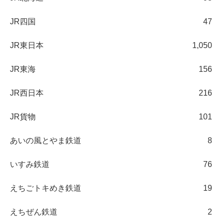
JR四国
47
JR東日本
1,050
JR東海
156
JR西日本
216
JR貨物
101
あいの風とやま鉄道
8
いすみ鉄道
76
えちごトキめき鉄道
19
えちぜん鉄道
2