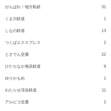
がんばれ！地方私鉄
31
くま川鉄道
1
しなの鉄道
13
つくばエクスプレス
2
とさでん交通
22
ひたちなか海浜鉄道
9
ゆりかもめ
1
わたらせ渓谷鉄道
11
アルピコ交通
2