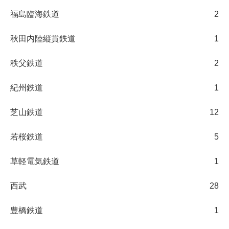
福島臨海鉄道
2
秋田内陸縦貫鉄道
1
秩父鉄道
2
紀州鉄道
1
芝山鉄道
12
若桜鉄道
5
草軽電気鉄道
1
西武
28
豊橋鉄道
1