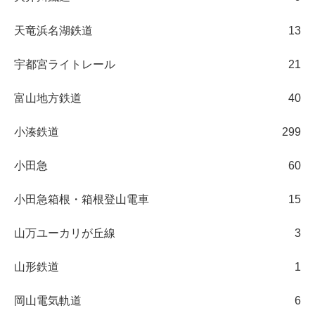
天竜浜名湖鉄道
13
宇都宮ライトレール
21
富山地方鉄道
40
小湊鉄道
299
小田急
60
小田急箱根・箱根登山電車
15
山万ユーカリが丘線
3
山形鉄道
1
岡山電気軌道
6