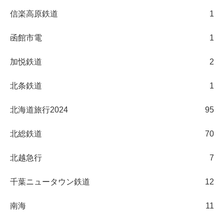
信楽高原鉄道
1
函館市電
1
加悦鉄道
2
北条鉄道
1
北海道旅行2024
95
北総鉄道
70
北越急行
7
千葉ニュータウン鉄道
12
南海
11