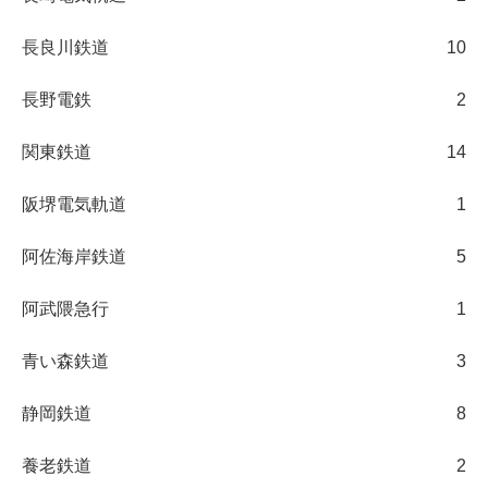
長良川鉄道
10
長野電鉄
2
関東鉄道
14
阪堺電気軌道
1
阿佐海岸鉄道
5
阿武隈急行
1
青い森鉄道
3
静岡鉄道
8
養老鉄道
2