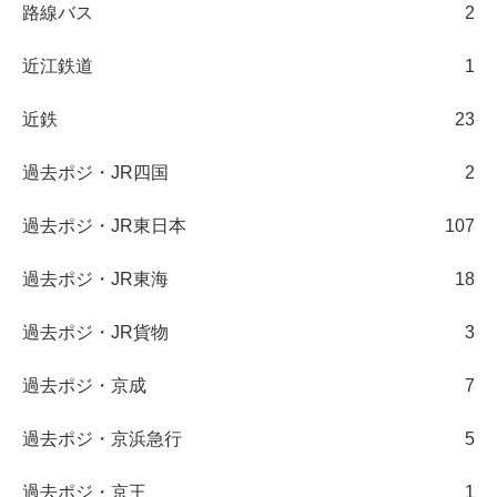
路線バス
2
近江鉄道
1
近鉄
23
過去ポジ・JR四国
2
過去ポジ・JR東日本
107
過去ポジ・JR東海
18
過去ポジ・JR貨物
3
過去ポジ・京成
7
過去ポジ・京浜急行
5
過去ポジ・京王
1