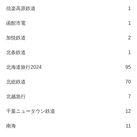
信楽高原鉄道
1
函館市電
1
加悦鉄道
2
北条鉄道
1
北海道旅行2024
95
北総鉄道
70
北越急行
7
千葉ニュータウン鉄道
12
南海
11