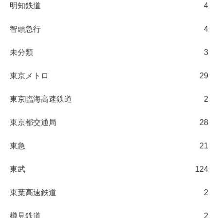
明知鉄道
4
智頭急行
4
未分類
3
東京メトロ
29
東京臨海高速鉄道
2
東京都交通局
28
東急
21
東武
124
東葉高速鉄道
2
樽見鉄道
2