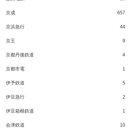
京成
657
京浜急行
44
京王
9
京都丹後鉄道
4
京都市電
1
伊予鉄道
5
伊豆急行
2
伊豆箱根鉄道
1
会津鉄道
10