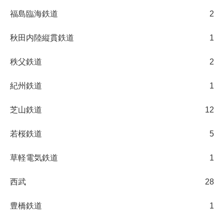
福島臨海鉄道
2
秋田内陸縦貫鉄道
1
秩父鉄道
2
紀州鉄道
1
芝山鉄道
12
若桜鉄道
5
草軽電気鉄道
1
西武
28
豊橋鉄道
1