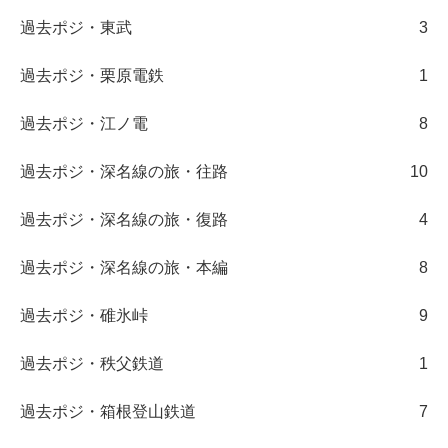
過去ポジ・東武
3
過去ポジ・栗原電鉄
1
過去ポジ・江ノ電
8
過去ポジ・深名線の旅・往路
10
過去ポジ・深名線の旅・復路
4
過去ポジ・深名線の旅・本編
8
過去ポジ・碓氷峠
9
過去ポジ・秩父鉄道
1
過去ポジ・箱根登山鉄道
7