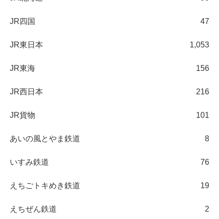
JR四国
47
JR東日本
1,053
JR東海
156
JR西日本
216
JR貨物
101
あいの風とやま鉄道
8
いすみ鉄道
76
えちごトキめき鉄道
19
えちぜん鉄道
2