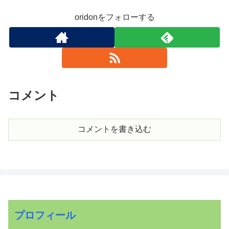
oridonをフォローする
コメント
コメントを書き込む
プロフィール