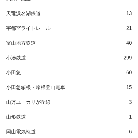
天竜浜名湖鉄道
13
宇都宮ライトレール
21
富山地方鉄道
40
小湊鉄道
299
小田急
60
小田急箱根・箱根登山電車
15
山万ユーカリが丘線
3
山形鉄道
1
岡山電気軌道
6