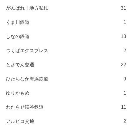
がんばれ！地方私鉄
31
くま川鉄道
1
しなの鉄道
13
つくばエクスプレス
2
とさでん交通
22
ひたちなか海浜鉄道
9
ゆりかもめ
1
わたらせ渓谷鉄道
11
アルピコ交通
2