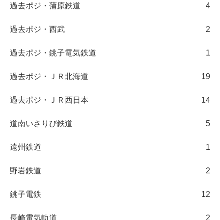
過去ポジ・蒲原鉄道
4
過去ポジ・西武
2
過去ポジ・銚子電気鉄道
1
過去ポジ・ＪＲ北海道
19
過去ポジ・ＪＲ西日本
14
道南いさりび鉄道
5
遠州鉄道
1
野岩鉄道
2
銚子電鉄
12
長崎電気軌道
2