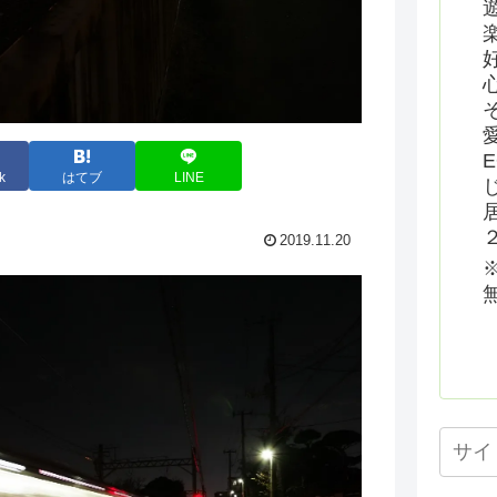
k
はてブ
LINE
2019.11.20