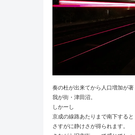
奏の杜が出来てから人口増加が著
我が街・津田沼。
しかーし
京成の線路あたりまで南下すると
さすがに静けさが得られます。