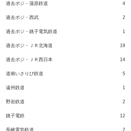
過去ポジ・蒲原鉄道
4
過去ポジ・西武
2
過去ポジ・銚子電気鉄道
1
過去ポジ・ＪＲ北海道
19
過去ポジ・ＪＲ西日本
14
道南いさりび鉄道
5
遠州鉄道
1
野岩鉄道
2
銚子電鉄
12
長崎電気軌道
2