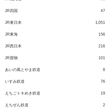
JR四国
47
JR東日本
1,051
JR東海
156
JR西日本
216
JR貨物
101
あいの風とやま鉄道
8
いすみ鉄道
76
えちごトキめき鉄道
19
えちぜん鉄道
2