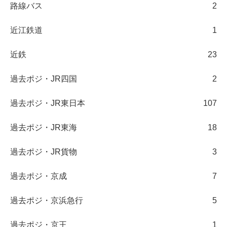
路線バス
2
近江鉄道
1
近鉄
23
過去ポジ・JR四国
2
過去ポジ・JR東日本
107
過去ポジ・JR東海
18
過去ポジ・JR貨物
3
過去ポジ・京成
7
過去ポジ・京浜急行
5
過去ポジ・京王
1