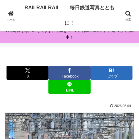
RAILRAILRAIL 毎日鉄道写真ととも
RAILRAILRAIL 毎日鉄道写真とともに！
ホーム
検索
に！
鉄道写真を毎日UPしてます。千葉をベースに日本全国東に西に南へ北へ活動
中！
X
Facebook
はてブ
LINE
2026.05.04