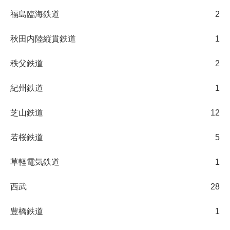
福島臨海鉄道
2
秋田内陸縦貫鉄道
1
秩父鉄道
2
紀州鉄道
1
芝山鉄道
12
若桜鉄道
5
草軽電気鉄道
1
西武
28
豊橋鉄道
1