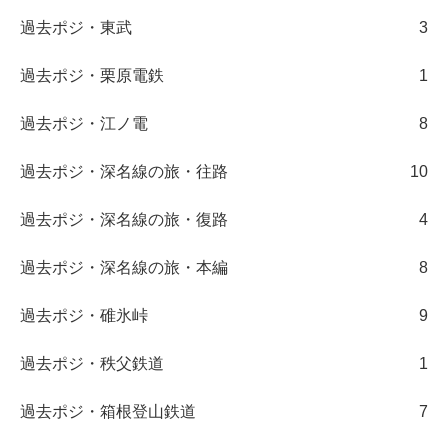
過去ポジ・東武
3
過去ポジ・栗原電鉄
1
過去ポジ・江ノ電
8
過去ポジ・深名線の旅・往路
10
過去ポジ・深名線の旅・復路
4
過去ポジ・深名線の旅・本編
8
過去ポジ・碓氷峠
9
過去ポジ・秩父鉄道
1
過去ポジ・箱根登山鉄道
7