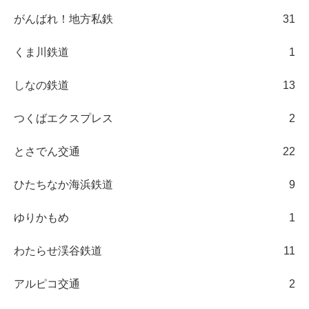
がんばれ！地方私鉄
31
くま川鉄道
1
しなの鉄道
13
つくばエクスプレス
2
とさでん交通
22
ひたちなか海浜鉄道
9
ゆりかもめ
1
わたらせ渓谷鉄道
11
アルピコ交通
2