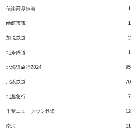
信楽高原鉄道
1
函館市電
1
加悦鉄道
2
北条鉄道
1
北海道旅行2024
95
北総鉄道
70
北越急行
7
千葉ニュータウン鉄道
12
南海
11