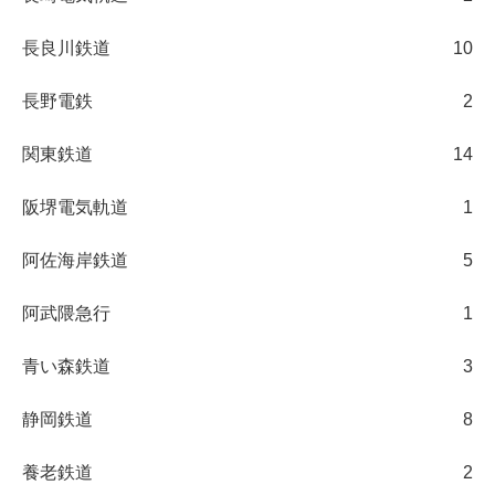
長良川鉄道
10
長野電鉄
2
関東鉄道
14
阪堺電気軌道
1
阿佐海岸鉄道
5
阿武隈急行
1
青い森鉄道
3
静岡鉄道
8
養老鉄道
2