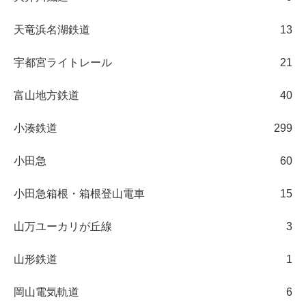
天竜浜名湖鉄道
13
宇都宮ライトレール
21
富山地方鉄道
40
小湊鉄道
299
小田急
60
小田急箱根・箱根登山電車
15
山万ユーカリが丘線
3
山形鉄道
1
岡山電気軌道
6