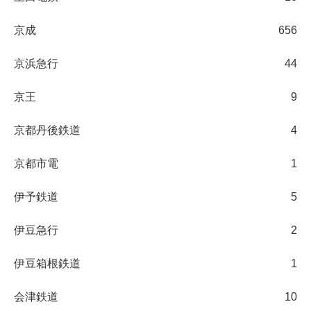
京成
656
京浜急行
44
京王
9
京都丹後鉄道
4
京都市電
1
伊予鉄道
5
伊豆急行
2
伊豆箱根鉄道
1
会津鉄道
10