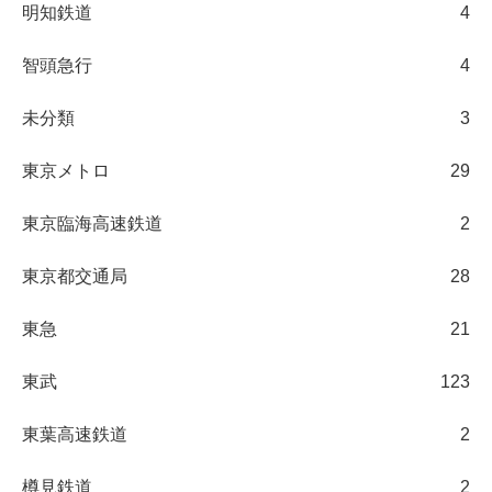
明知鉄道
4
智頭急行
4
未分類
3
東京メトロ
29
東京臨海高速鉄道
2
東京都交通局
28
東急
21
東武
123
東葉高速鉄道
2
樽見鉄道
2