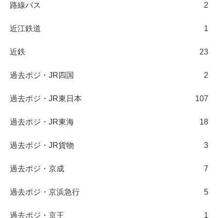
路線バス
2
近江鉄道
1
近鉄
23
過去ポジ・JR四国
2
過去ポジ・JR東日本
107
過去ポジ・JR東海
18
過去ポジ・JR貨物
3
過去ポジ・京成
7
過去ポジ・京浜急行
5
過去ポジ・京王
1