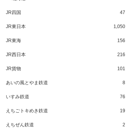
JR四国
47
JR東日本
1,050
JR東海
156
JR西日本
216
JR貨物
101
あいの風とやま鉄道
8
いすみ鉄道
76
えちごトキめき鉄道
19
えちぜん鉄道
2