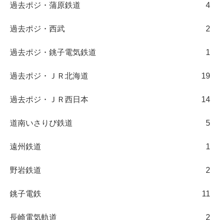
過去ポジ・蒲原鉄道
4
過去ポジ・西武
2
過去ポジ・銚子電気鉄道
1
過去ポジ・ＪＲ北海道
19
過去ポジ・ＪＲ西日本
14
道南いさりび鉄道
5
遠州鉄道
1
野岩鉄道
2
銚子電鉄
11
長崎電気軌道
2