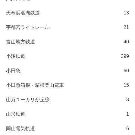
天竜浜名湖鉄道
13
宇都宮ライトレール
21
富山地方鉄道
40
小湊鉄道
299
小田急
60
小田急箱根・箱根登山電車
15
山万ユーカリが丘線
3
山形鉄道
1
岡山電気軌道
6