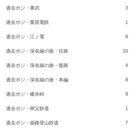
過去ポジ・東武
3
過去ポジ・栗原電鉄
1
過去ポジ・江ノ電
8
過去ポジ・深名線の旅・往路
10
過去ポジ・深名線の旅・復路
4
過去ポジ・深名線の旅・本編
8
過去ポジ・碓氷峠
9
過去ポジ・秩父鉄道
1
過去ポジ・箱根登山鉄道
7