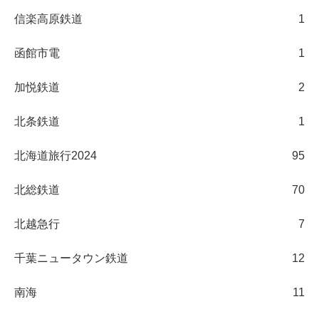
信楽高原鉄道
1
函館市電
1
加悦鉄道
2
北条鉄道
1
北海道旅行2024
95
北総鉄道
70
北越急行
7
千葉ニュータウン鉄道
12
南海
11