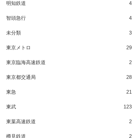
明知鉄道
4
智頭急行
4
未分類
3
東京メトロ
29
東京臨海高速鉄道
2
東京都交通局
28
東急
21
東武
123
東葉高速鉄道
2
樽見鉄道
2