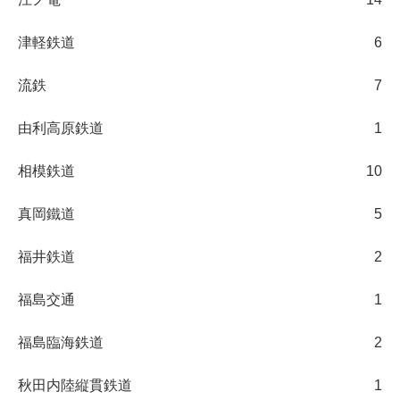
津軽鉄道
6
流鉄
7
由利高原鉄道
1
相模鉄道
10
真岡鐵道
5
福井鉄道
2
福島交通
1
福島臨海鉄道
2
秋田内陸縦貫鉄道
1