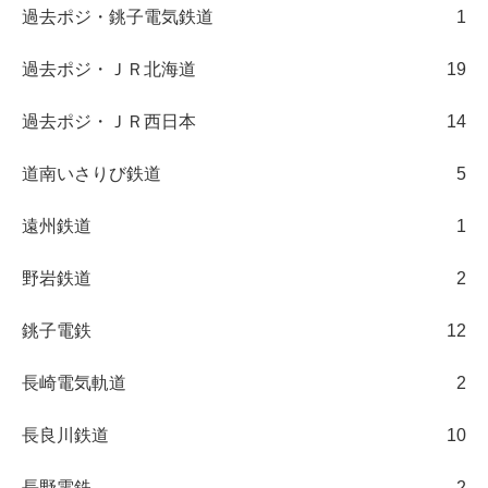
過去ポジ・銚子電気鉄道
1
過去ポジ・ＪＲ北海道
19
過去ポジ・ＪＲ西日本
14
道南いさりび鉄道
5
遠州鉄道
1
野岩鉄道
2
銚子電鉄
12
長崎電気軌道
2
長良川鉄道
10
長野電鉄
2