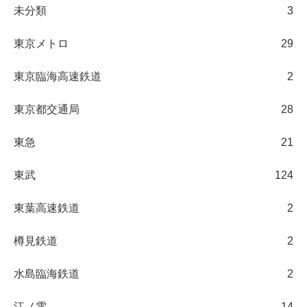
未分類
3
東京メトロ
29
東京臨海高速鉄道
2
東京都交通局
28
東急
21
東武
124
東葉高速鉄道
2
樽見鉄道
2
水島臨海鉄道
2
江ノ電
14