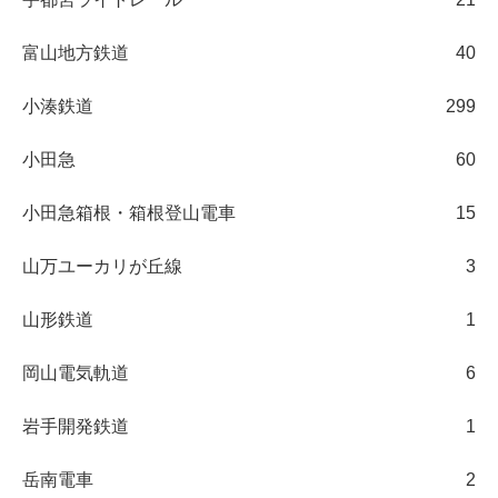
富山地方鉄道
40
小湊鉄道
299
小田急
60
小田急箱根・箱根登山電車
15
山万ユーカリが丘線
3
山形鉄道
1
岡山電気軌道
6
岩手開発鉄道
1
岳南電車
2