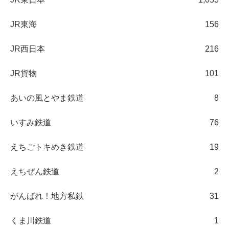
JR東海
156
JR西日本
216
JR貨物
101
あいの風とやま鉄道
8
いすみ鉄道
76
えちごトキめき鉄道
19
えちぜん鉄道
2
がんばれ！地方私鉄
31
くま川鉄道
1