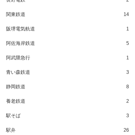
関東鉄道
14
阪堺電気軌道
1
阿佐海岸鉄道
5
阿武隈急行
1
青い森鉄道
3
静岡鉄道
8
養老鉄道
2
駅そば
3
駅弁
26