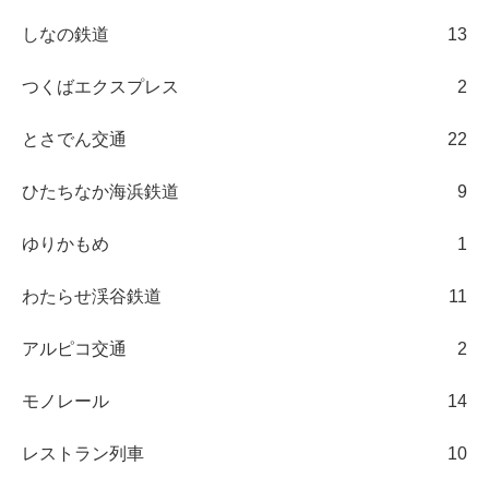
しなの鉄道
13
つくばエクスプレス
2
とさでん交通
22
ひたちなか海浜鉄道
9
ゆりかもめ
1
わたらせ渓谷鉄道
11
アルピコ交通
2
モノレール
14
レストラン列車
10