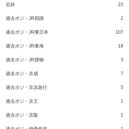
近鉄
23
過去ポジ・JR四国
2
過去ポジ・JR東日本
107
過去ポジ・JR東海
18
過去ポジ・JR貨物
3
過去ポジ・京成
7
過去ポジ・京浜急行
5
過去ポジ・京王
1
過去ポジ・京阪
1
過去ポジ・伊予鉄道
1