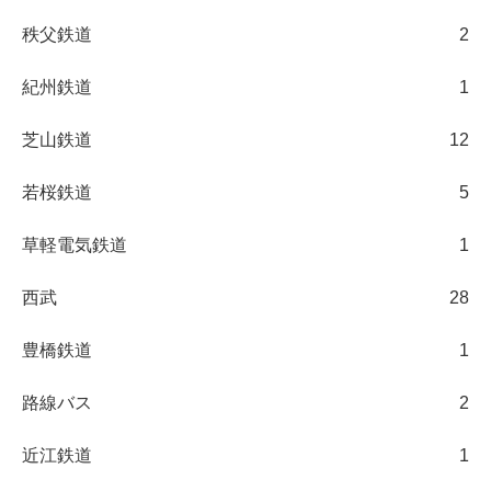
秩父鉄道
2
紀州鉄道
1
芝山鉄道
12
若桜鉄道
5
草軽電気鉄道
1
西武
28
豊橋鉄道
1
路線バス
2
近江鉄道
1