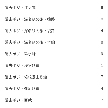
過去ポジ・江ノ電
8
過去ポジ・深名線の旅・往路
10
過去ポジ・深名線の旅・復路
4
過去ポジ・深名線の旅・本編
8
過去ポジ・碓氷峠
9
過去ポジ・秩父鉄道
1
過去ポジ・箱根登山鉄道
7
過去ポジ・蒲原鉄道
4
過去ポジ・西武
2