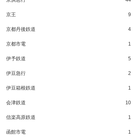
京王
9
京都丹後鉄道
4
京都市電
1
伊予鉄道
5
伊豆急行
2
伊豆箱根鉄道
1
会津鉄道
10
信楽高原鉄道
1
函館市電
1