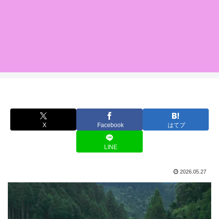
X
Facebook
はてブ
LINE
2026.05.27