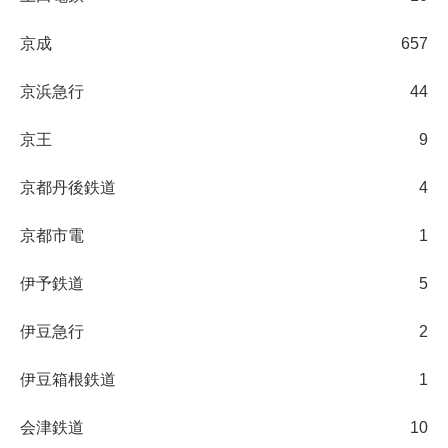
京成
657
京浜急行
44
京王
9
京都丹後鉄道
4
京都市電
1
伊予鉄道
5
伊豆急行
2
伊豆箱根鉄道
1
会津鉄道
10