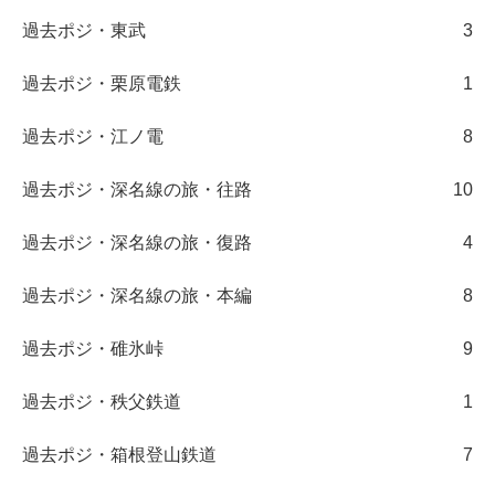
過去ポジ・東武
3
過去ポジ・栗原電鉄
1
過去ポジ・江ノ電
8
過去ポジ・深名線の旅・往路
10
過去ポジ・深名線の旅・復路
4
過去ポジ・深名線の旅・本編
8
過去ポジ・碓氷峠
9
過去ポジ・秩父鉄道
1
過去ポジ・箱根登山鉄道
7