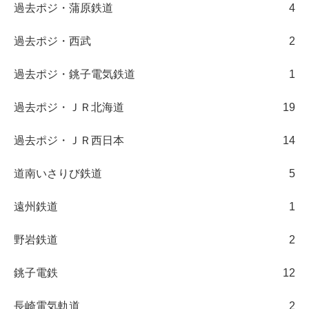
過去ポジ・蒲原鉄道
4
過去ポジ・西武
2
過去ポジ・銚子電気鉄道
1
過去ポジ・ＪＲ北海道
19
過去ポジ・ＪＲ西日本
14
道南いさりび鉄道
5
遠州鉄道
1
野岩鉄道
2
銚子電鉄
12
長崎電気軌道
2