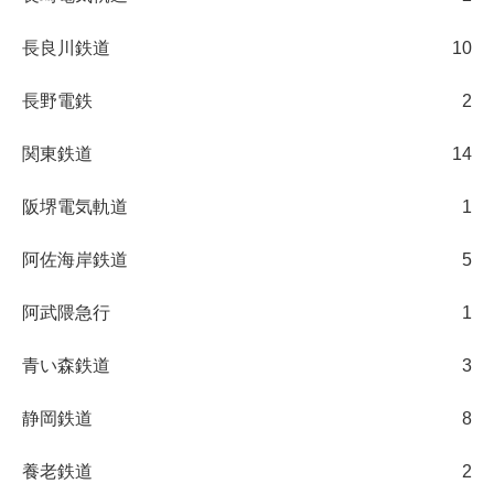
長良川鉄道
10
長野電鉄
2
関東鉄道
14
阪堺電気軌道
1
阿佐海岸鉄道
5
阿武隈急行
1
青い森鉄道
3
静岡鉄道
8
養老鉄道
2