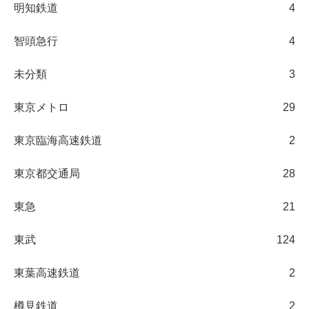
明知鉄道
4
智頭急行
4
未分類
3
東京メトロ
29
東京臨海高速鉄道
2
東京都交通局
28
東急
21
東武
124
東葉高速鉄道
2
樽見鉄道
2