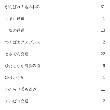
がんばれ！地方私鉄
31
くま川鉄道
1
しなの鉄道
13
つくばエクスプレス
2
とさでん交通
22
ひたちなか海浜鉄道
9
ゆりかもめ
1
わたらせ渓谷鉄道
11
アルピコ交通
2