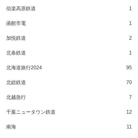
信楽高原鉄道
1
函館市電
1
加悦鉄道
2
北条鉄道
1
北海道旅行2024
95
北総鉄道
70
北越急行
7
千葉ニュータウン鉄道
12
南海
11