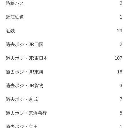
路線バス
2
近江鉄道
1
近鉄
23
過去ポジ・JR四国
2
過去ポジ・JR東日本
107
過去ポジ・JR東海
18
過去ポジ・JR貨物
3
過去ポジ・京成
7
過去ポジ・京浜急行
5
過去ポジ・京王
1