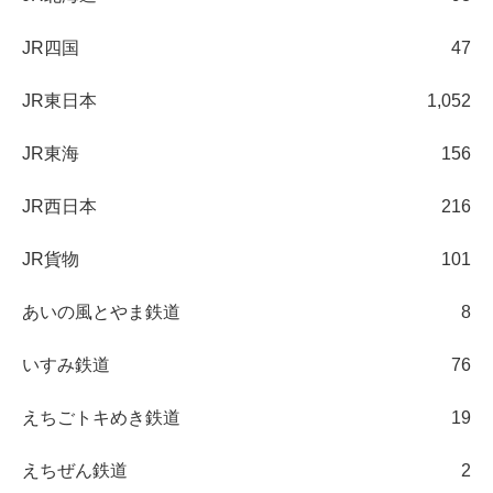
JR四国
47
JR東日本
1,052
JR東海
156
JR西日本
216
JR貨物
101
あいの風とやま鉄道
8
いすみ鉄道
76
えちごトキめき鉄道
19
えちぜん鉄道
2