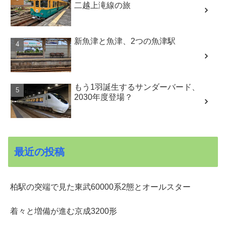
二越上滝線の旅
新魚津と魚津、2つの魚津駅
もう1羽誕生するサンダーバード、
2030年度登場？
最近の投稿
柏駅の突端で見た東武60000系2態とオールスター
着々と増備が進む京成3200形