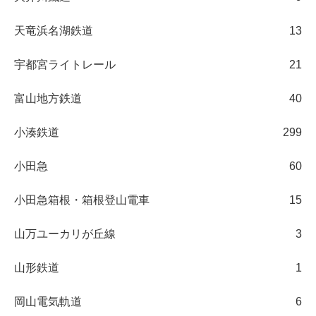
天竜浜名湖鉄道
13
宇都宮ライトレール
21
富山地方鉄道
40
小湊鉄道
299
小田急
60
小田急箱根・箱根登山電車
15
山万ユーカリが丘線
3
山形鉄道
1
岡山電気軌道
6