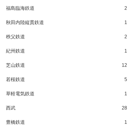
福島臨海鉄道
2
秋田内陸縦貫鉄道
1
秩父鉄道
2
紀州鉄道
1
芝山鉄道
12
若桜鉄道
5
草軽電気鉄道
1
西武
28
豊橋鉄道
1