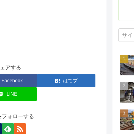
ェアする
Facebook
はてブ
LINE
onをフォローする