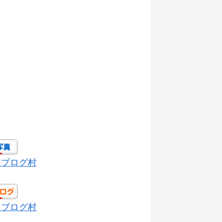
んブログ村
んブログ村