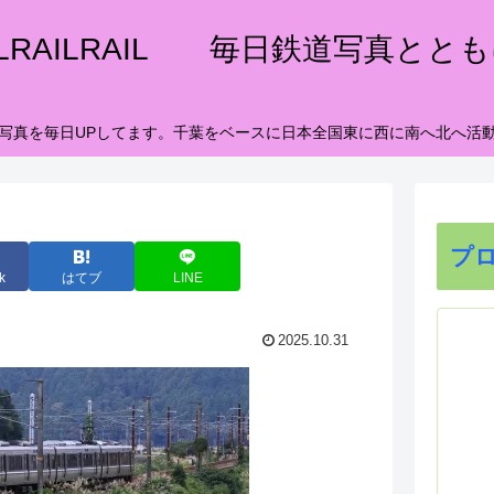
ILRAILRAIL 毎日鉄道写真とと
写真を毎日UPしてます。千葉をベースに日本全国東に西に南へ北へ活
プ
k
はてブ
LINE
2025.10.31