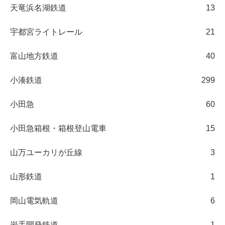
天竜浜名湖鉄道
13
宇都宮ライトレール
21
富山地方鉄道
40
小湊鉄道
299
小田急
60
小田急箱根・箱根登山電車
15
山万ユーカリが丘線
3
山形鉄道
1
岡山電気軌道
6
岩手開発鉄道
1