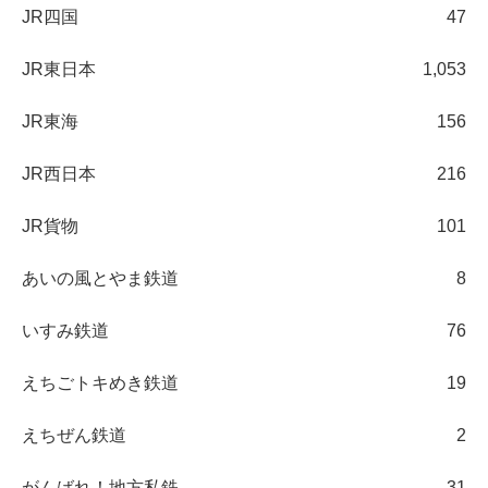
JR四国
47
JR東日本
1,053
JR東海
156
JR西日本
216
JR貨物
101
あいの風とやま鉄道
8
いすみ鉄道
76
えちごトキめき鉄道
19
えちぜん鉄道
2
がんばれ！地方私鉄
31