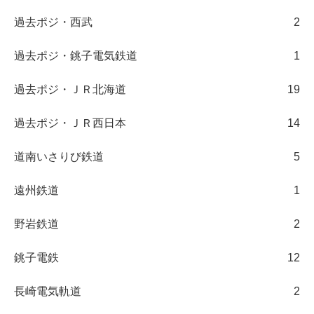
過去ポジ・西武
2
過去ポジ・銚子電気鉄道
1
過去ポジ・ＪＲ北海道
19
過去ポジ・ＪＲ西日本
14
道南いさりび鉄道
5
遠州鉄道
1
野岩鉄道
2
銚子電鉄
12
長崎電気軌道
2