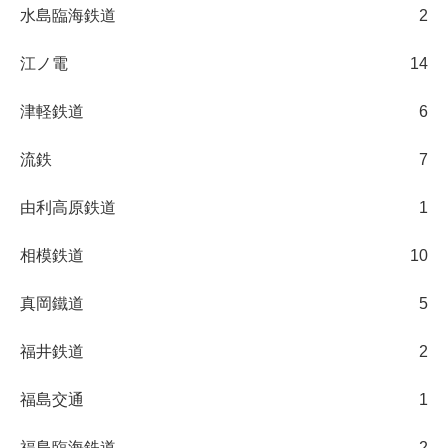
水島臨海鉄道
2
江ノ電
14
津軽鉄道
6
流鉄
7
由利高原鉄道
1
相模鉄道
10
真岡鐵道
5
福井鉄道
2
福島交通
1
福島臨海鉄道
2