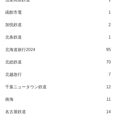
函館市電
1
加悦鉄道
2
北条鉄道
1
北海道旅行2024
95
北総鉄道
70
北越急行
7
千葉ニュータウン鉄道
12
南海
11
名古屋鉄道
14