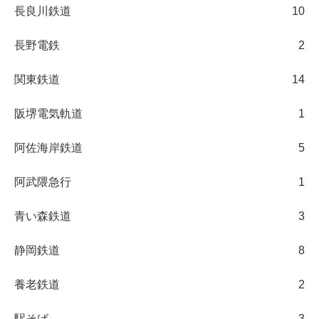
長良川鉄道
10
長野電鉄
2
関東鉄道
14
阪堺電気軌道
1
阿佐海岸鉄道
5
阿武隈急行
1
青い森鉄道
3
静岡鉄道
8
養老鉄道
2
駅そば
3