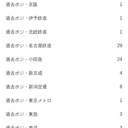
過去ポジ・京阪
1
過去ポジ・伊予鉄道
1
過去ポジ・北総鉄道
1
過去ポジ・名古屋鉄道
29
過去ポジ・小田急
24
過去ポジ・新京成
4
過去ポジ・新潟交通
8
過去ポジ・東京メトロ
1
過去ポジ・東急
3
過去ポジ・東武
3