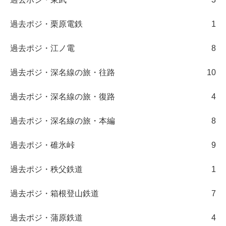
過去ポジ・栗原電鉄
1
過去ポジ・江ノ電
8
過去ポジ・深名線の旅・往路
10
過去ポジ・深名線の旅・復路
4
過去ポジ・深名線の旅・本編
8
過去ポジ・碓氷峠
9
過去ポジ・秩父鉄道
1
過去ポジ・箱根登山鉄道
7
過去ポジ・蒲原鉄道
4