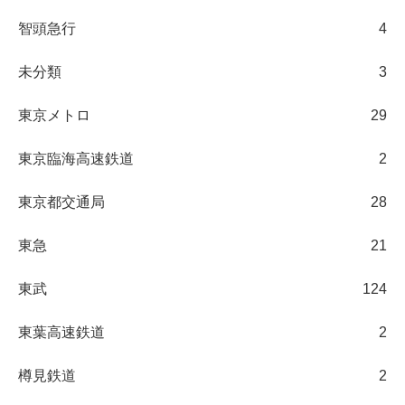
智頭急行
4
未分類
3
東京メトロ
29
東京臨海高速鉄道
2
東京都交通局
28
東急
21
東武
124
東葉高速鉄道
2
樽見鉄道
2