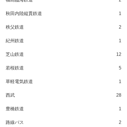
秋田内陸縦貫鉄道
1
秩父鉄道
2
紀州鉄道
1
芝山鉄道
12
若桜鉄道
5
草軽電気鉄道
1
西武
28
豊橋鉄道
1
路線バス
2