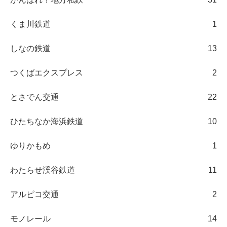
くま川鉄道
1
しなの鉄道
13
つくばエクスプレス
2
とさでん交通
22
ひたちなか海浜鉄道
10
ゆりかもめ
1
わたらせ渓谷鉄道
11
アルピコ交通
2
モノレール
14