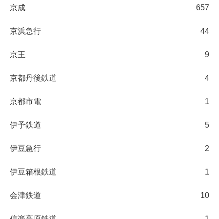
京成
657
京浜急行
44
京王
9
京都丹後鉄道
4
京都市電
1
伊予鉄道
5
伊豆急行
2
伊豆箱根鉄道
1
会津鉄道
10
信楽高原鉄道
1