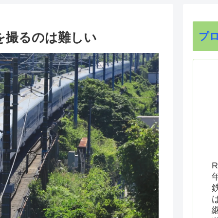
系を撮るのは難しい
プ
R