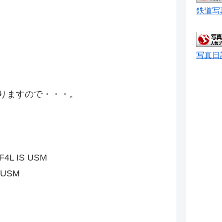
鉄道写
写真日
りますので・・・。
F4L IS USM
 USM