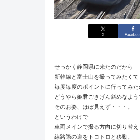
X
Faceboo
せっかく静岡県に来たのだから
新幹線と富士山を撮ってみたくて
毎度毎度のポイントに行ってみた
どうやら姫君ごきげん斜めなよう
そのお姿、ほぼ見えず・・・。
というわけで
車両メインで撮る方向に切り替え
線路際の道をトロトロと移動。