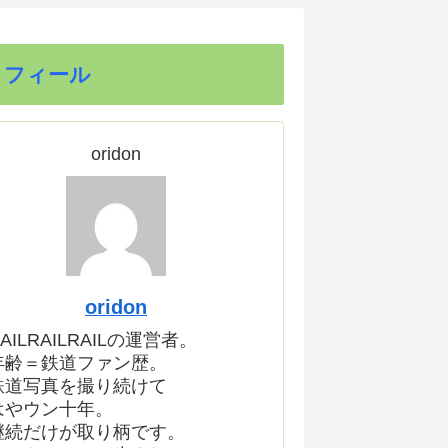
ロフィール
oridon
oridon
AILRAILRAILの運営者。
年齢＝鉄道ファン歴。
鉄道写真を撮り続けて
はやウン十年。
継続だけが取り柄です。