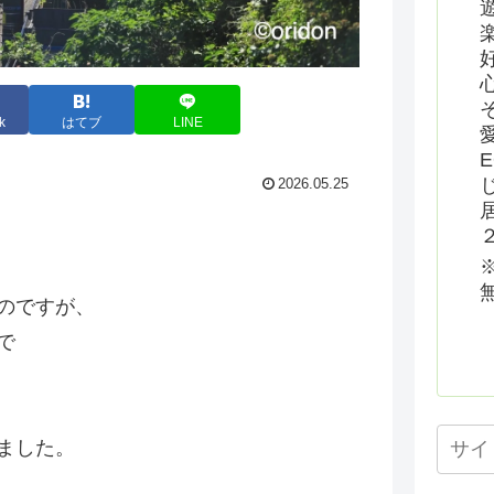
k
はてブ
LINE
2026.05.25
のですが、
で
ました。