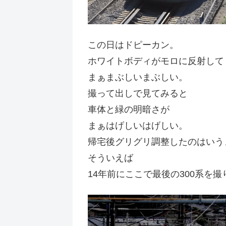
この日はドピーカン。
ホワイトボディがモロに反射して
まぁまぶしいまぶしい。
撮って出しで見てみると
車体と緑の明暗さが
まぁはげしいはげしい。
帰宅後グリグリ調整したのはいう
そういえば
14年前にここで最後の300系を