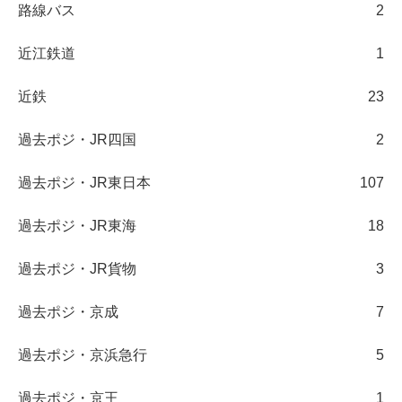
路線バス
2
近江鉄道
1
近鉄
23
過去ポジ・JR四国
2
過去ポジ・JR東日本
107
過去ポジ・JR東海
18
過去ポジ・JR貨物
3
過去ポジ・京成
7
過去ポジ・京浜急行
5
過去ポジ・京王
1