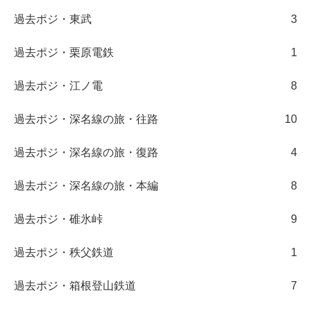
過去ポジ・東武
3
過去ポジ・栗原電鉄
1
過去ポジ・江ノ電
8
過去ポジ・深名線の旅・往路
10
過去ポジ・深名線の旅・復路
4
過去ポジ・深名線の旅・本編
8
過去ポジ・碓氷峠
9
過去ポジ・秩父鉄道
1
過去ポジ・箱根登山鉄道
7