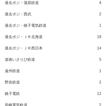
過去ポジ・蒲原鉄道
4
過去ポジ・西武
2
過去ポジ・銚子電気鉄道
1
過去ポジ・ＪＲ北海道
19
過去ポジ・ＪＲ西日本
14
道南いさりび鉄道
5
遠州鉄道
1
野岩鉄道
2
銚子電鉄
12
長崎電気軌道
2