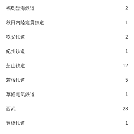
福島臨海鉄道
2
秋田内陸縦貫鉄道
1
秩父鉄道
2
紀州鉄道
1
芝山鉄道
12
若桜鉄道
5
草軽電気鉄道
1
西武
28
豊橋鉄道
1