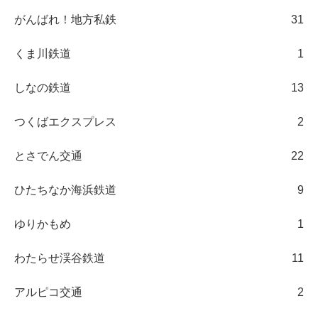
がんばれ！地方私鉄
31
くま川鉄道
1
しなの鉄道
13
つくばエクスプレス
2
とさでん交通
22
ひたちなか海浜鉄道
9
ゆりかもめ
1
わたらせ渓谷鉄道
11
アルピコ交通
2