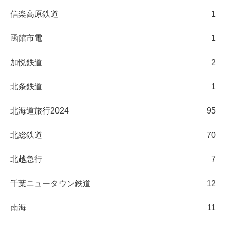
信楽高原鉄道
1
函館市電
1
加悦鉄道
2
北条鉄道
1
北海道旅行2024
95
北総鉄道
70
北越急行
7
千葉ニュータウン鉄道
12
南海
11