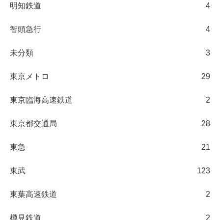
明知鉄道
4
智頭急行
4
未分類
3
東京メトロ
29
東京臨海高速鉄道
2
東京都交通局
28
東急
21
東武
123
東葉高速鉄道
2
樽見鉄道
2