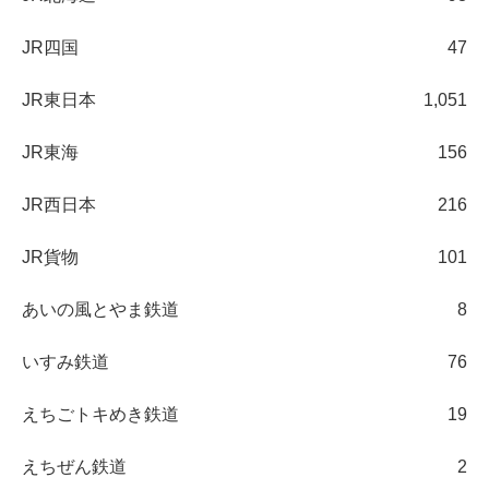
JR四国
47
JR東日本
1,051
JR東海
156
JR西日本
216
JR貨物
101
あいの風とやま鉄道
8
いすみ鉄道
76
えちごトキめき鉄道
19
えちぜん鉄道
2