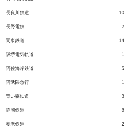
長良川鉄道
10
長野電鉄
2
関東鉄道
14
阪堺電気軌道
1
阿佐海岸鉄道
5
阿武隈急行
1
青い森鉄道
3
静岡鉄道
8
養老鉄道
2