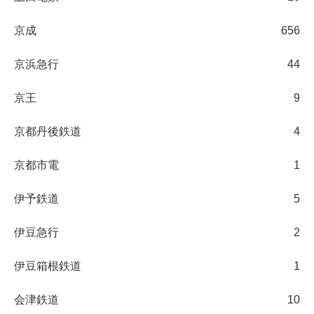
京成
656
京浜急行
44
京王
9
京都丹後鉄道
4
京都市電
1
伊予鉄道
5
伊豆急行
2
伊豆箱根鉄道
1
会津鉄道
10