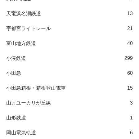
天竜浜名湖鉄道
13
宇都宮ライトレール
21
富山地方鉄道
40
小湊鉄道
299
小田急
60
小田急箱根・箱根登山電車
15
山万ユーカリが丘線
3
山形鉄道
1
岡山電気軌道
6