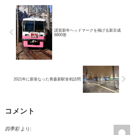
謹賀新年ヘッドマークを掲げる新京成
8800形
2021年に新装なった青森新駅舎初訪問
コメント
四季彩
より: