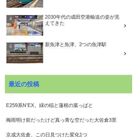
2030年代の成田空港輸送の姿が見
えてきた
新魚津と魚津、2つの魚津駅
最近の投稿
E259系N’EX、緑の稲と蓮根の葉っぱと
梅雨明け前だったけど真っ青な空だった大佐倉3景
京成大佐倉、この日見つけた変化1つ