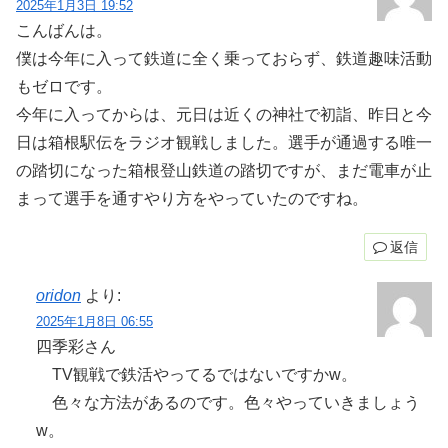
2025年1月3日 19:52
こんばんは。
僕は今年に入って鉄道に全く乗っておらず、鉄道趣味活動
もゼロです。
今年に入ってからは、元日は近くの神社で初詣、昨日と今
日は箱根駅伝をラジオ観戦しました。選手が通過する唯一
の踏切になった箱根登山鉄道の踏切ですが、まだ電車が止
まって選手を通すやり方をやっていたのですね。
返信
oridon
より:
2025年1月8日 06:55
四季彩さん
TV観戦で鉄活やってるではないですかw。
色々な方法があるのです。色々やっていきましょう
w。