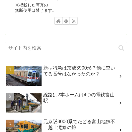
※掲載した写真の
無断使用は禁じます。
新型特急は京成3900形？他に空い
てる番号はなかったのか？
線路は2本ホームは4つの電鉄富山
駅
元京阪3000系でたどる富山地鉄不
二越上滝線の旅