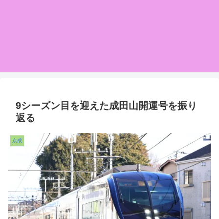
9シーズン目を迎えた成田山開運号を振り
返る
京成