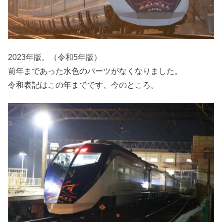
2023年版。（令和5年版）
前年まであった水色のパーツがなくなりました。
令和表記はこの年までです、今のところ。