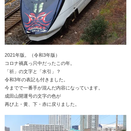
2021年版。（令和3年版）
コロナ禍真っ只中だったこの年。
「祈」の文字と「水引」？
令和3年の表記も付きました。
今までで一番手が混んだ内容になっています。
成田山開運号の文字の色が
再び上・黄、下・赤に戻りました。