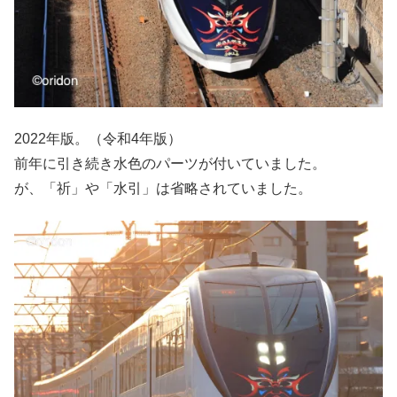
2022年版。（令和4年版）
前年に引き続き水色のパーツが付いていました。
が、「祈」や「水引」は省略されていました。