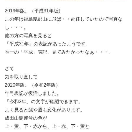
2019年版。（平成31年版）
この年は福島県郡山に飛ば・・赴任していたので写真な
し・・・。
他の方の写真を見ると
「平成31年」の表記があったようです。
唯一の「平成」表記、見てみたかったなぁ・・・。
さて
気を取り直して
2020年版。（令和2年版）
年号表記が復活しました。
「令和2年」の文字が確認できます。
よく見ると髭や眉も変化があります。
成田山開運号の色が
上・黄、下・赤から、上・赤、下・黄と