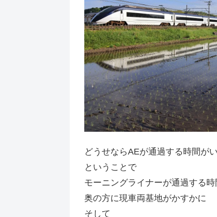
どうせならAEが通過する時間が
ということで
モーニングライナーが通過する時
奥の方に現車両基地がかすかに
そして