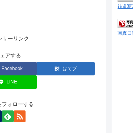
鉄道写
写真日
ンサーリンク
ェアする
Facebook
はてブ
LINE
onをフォローする