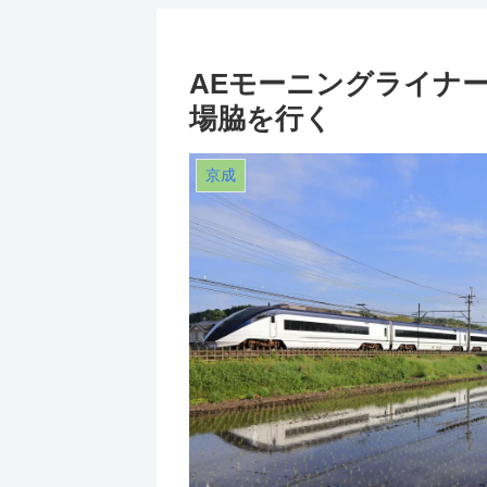
AEモーニングライナ
場脇を行く
京成