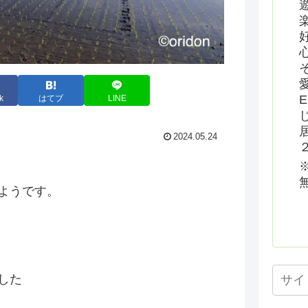
k
はてブ
LINE
2024.05.24
ようです。
した