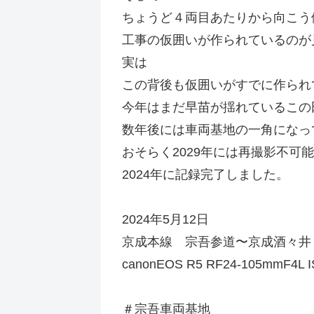
ちょうど４両目あたりから向こう
工事の仮囲いが作られているのが
実は
この背後も仮囲いがすでに作られ
今年はまだ早苗が揺れているこの
数年後には車両基地の一角になっ
おそらく2029年には再撮影不可
2024年に記録完了しました。
2024年5月12日
京成本線 宗吾参道〜京成酒々井
canonEOS R5 RF24-105mmF4L 
＃宗吾車両基地