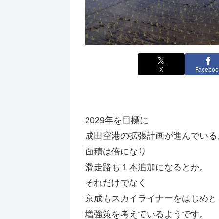
X
Faceboo
2029年を目標に
成田空港の拡張計画が進んでいる
面積は倍になり
滑走路も１本追加になるとか。
それだけでなく
京成もスカイライナーをはじめと
増強策を考えているようです。