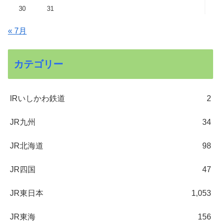
30
31
« 7月
カテゴリー
IRいしかわ鉄道
2
JR九州
34
JR北海道
98
JR四国
47
JR東日本
1,053
JR東海
156