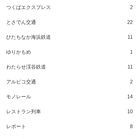
つくばエクスプレス
2
とさでん交通
22
ひたちなか海浜鉄道
11
ゆりかもめ
1
わたらせ渓谷鉄道
11
アルピコ交通
2
モノレール
14
レストラン列車
10
レポート
8