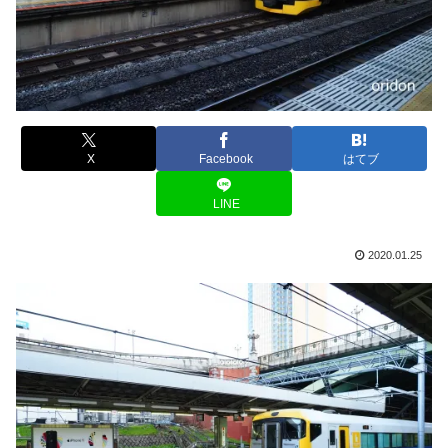
X
Facebook
はてブ
LINE
2020.01.25