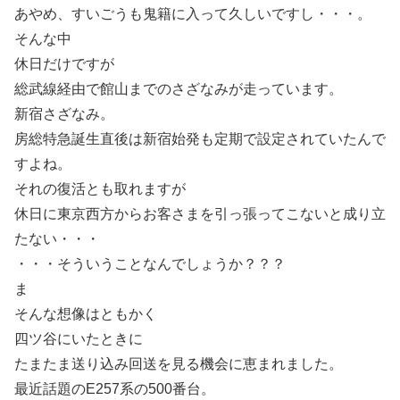
あやめ、すいごうも鬼籍に入って久しいですし・・・。
そんな中
休日だけですが
総武線経由で館山までのさざなみが走っています。
新宿さざなみ。
房総特急誕生直後は新宿始発も定期で設定されていたんで
すよね。
それの復活とも取れますが
休日に東京西方からお客さまを引っ張ってこないと成り立
たない・・・
・・・そういうことなんでしょうか？？？
ま
そんな想像はともかく
四ツ谷にいたときに
たまたま送り込み回送を見る機会に恵まれました。
最近話題のE257系の500番台。