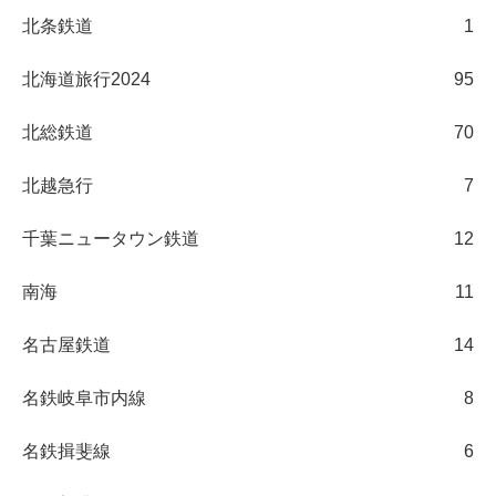
北条鉄道
1
北海道旅行2024
95
北総鉄道
70
北越急行
7
千葉ニュータウン鉄道
12
南海
11
名古屋鉄道
14
名鉄岐阜市内線
8
名鉄揖斐線
6