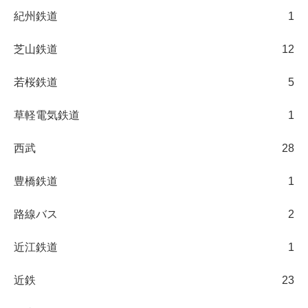
紀州鉄道
1
芝山鉄道
12
若桜鉄道
5
草軽電気鉄道
1
西武
28
豊橋鉄道
1
路線バス
2
近江鉄道
1
近鉄
23