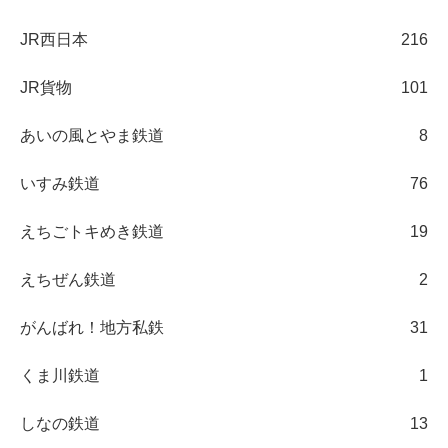
JR西日本
216
JR貨物
101
あいの風とやま鉄道
8
いすみ鉄道
76
えちごトキめき鉄道
19
えちぜん鉄道
2
がんばれ！地方私鉄
31
くま川鉄道
1
しなの鉄道
13