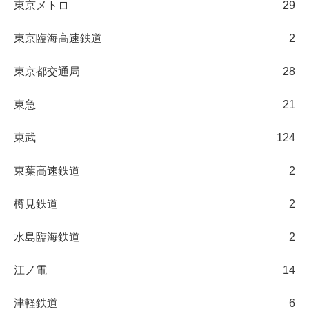
東京メトロ
29
東京臨海高速鉄道
2
東京都交通局
28
東急
21
東武
124
東葉高速鉄道
2
樽見鉄道
2
水島臨海鉄道
2
江ノ電
14
津軽鉄道
6