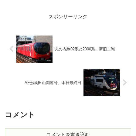
スポンサーリンク
丸の内線02系と2000系、新旧二態
AE形成田山開運号、本日最終日
コメント
コメントを書き込む