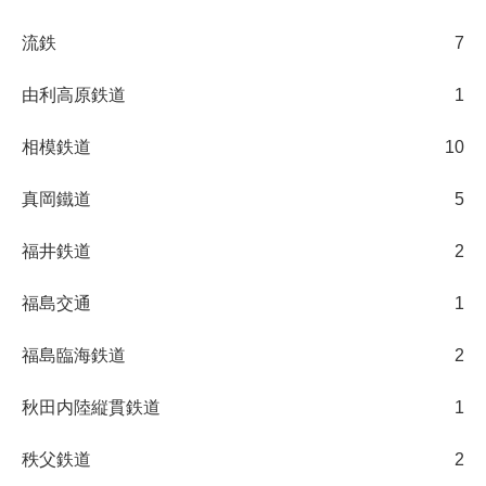
流鉄
7
由利高原鉄道
1
相模鉄道
10
真岡鐵道
5
福井鉄道
2
福島交通
1
福島臨海鉄道
2
秋田内陸縦貫鉄道
1
秩父鉄道
2