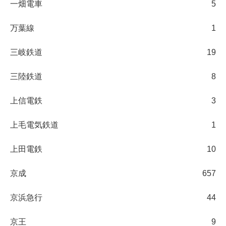
一畑電車
5
万葉線
1
三岐鉄道
19
三陸鉄道
8
上信電鉄
3
上毛電気鉄道
1
上田電鉄
10
京成
657
京浜急行
44
京王
9