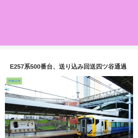
E257系500番台、送り込み回送四ツ谷通過
JR東日本