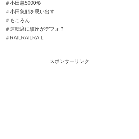
＃小田急5000形
＃小田急顔を思い出す
＃もころん
＃運転席に鎮座がデフォ？
＃RAILRAILRAIL
スポンサーリンク