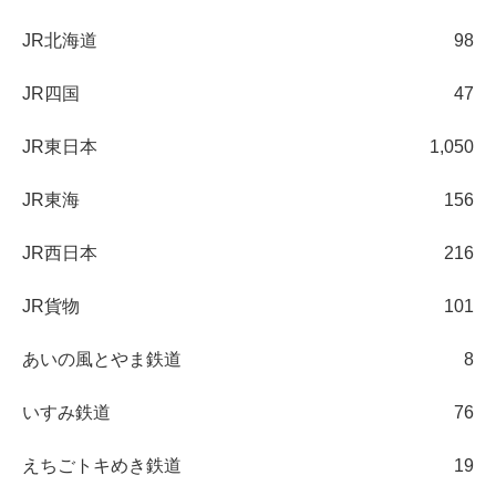
JR北海道
98
JR四国
47
JR東日本
1,050
JR東海
156
JR西日本
216
JR貨物
101
あいの風とやま鉄道
8
いすみ鉄道
76
えちごトキめき鉄道
19