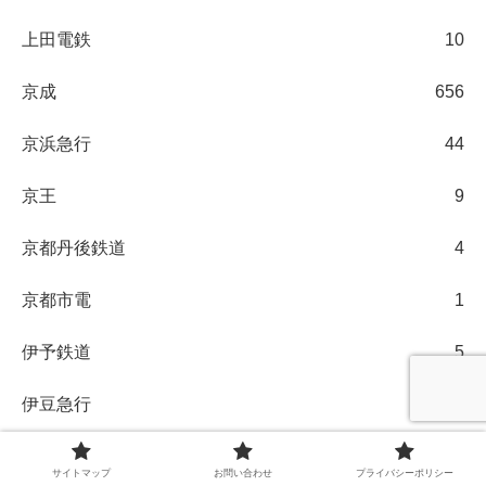
上田電鉄
10
京成
656
京浜急行
44
京王
9
京都丹後鉄道
4
京都市電
1
伊予鉄道
5
伊豆急行
2
伊豆箱根鉄道
1
サイトマップ
お問い合わせ
プライバシーポリシー