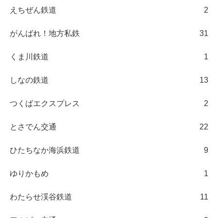
えちぜん鉄道
2
がんばれ！地方私鉄
31
くま川鉄道
1
しなの鉄道
13
つくばエクスプレス
2
とさでん交通
22
ひたちなか海浜鉄道
9
ゆりかもめ
1
わたらせ渓谷鉄道
11