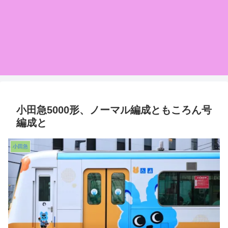
小田急5000形、ノーマル編成ともころん号
編成と
小田急