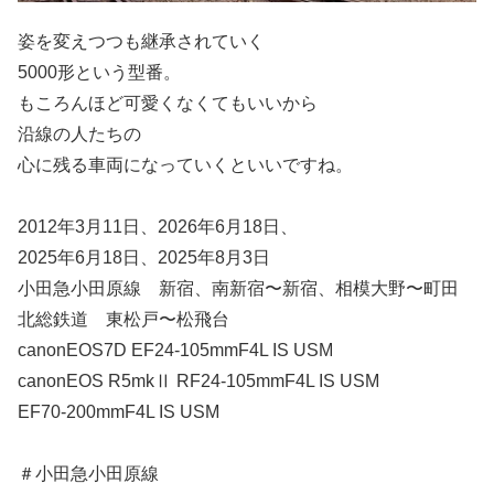
姿を変えつつも継承されていく
5000形という型番。
もころんほど可愛くなくてもいいから
沿線の人たちの
心に残る車両になっていくといいですね。
2012年3月11日、2026年6月18日、
2025年6月18日、2025年8月3日
小田急小田原線 新宿、南新宿〜新宿、相模大野〜町田
北総鉄道 東松戸〜松飛台
canonEOS7D EF24-105mmF4L IS USM
canonEOS R5mkⅡ RF24-105mmF4L IS USM
EF70-200mmF4L IS USM
＃小田急小田原線