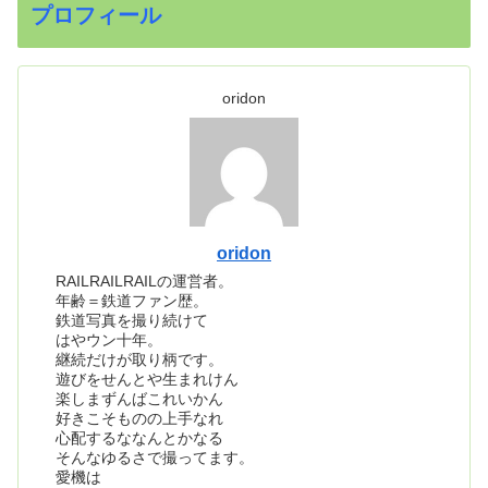
プロフィール
oridon
oridon
RAILRAILRAILの運営者。
年齢＝鉄道ファン歴。
鉄道写真を撮り続けて
はやウン十年。
継続だけが取り柄です。
遊びをせんとや生まれけん
楽しまずんばこれいかん
好きこそものの上手なれ
心配するななんとかなる
そんなゆるさで撮ってます。
愛機は