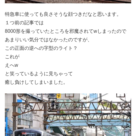
特急車に使っても良さそうな顔つきだなと思います。
１つ前の記事では
8000形を撮っていたところを邪魔されてwしまったので
あまりいい気分ではなかったのですが、
この正面の逆への字型のライト？
これが
えへw
と笑っているように見ちゃって
癒し負けしてしまいました。