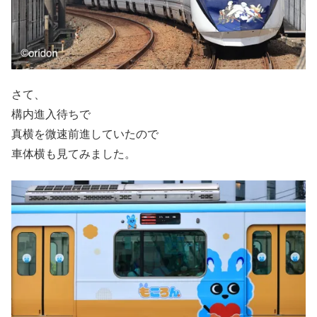
さて、
構内進入待ちで
真横を微速前進していたので
車体横も見てみました。