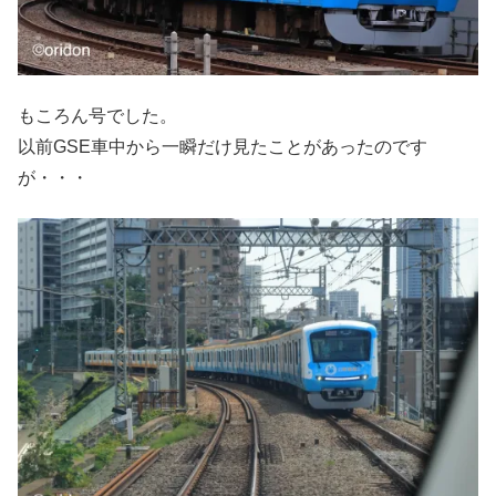
もころん号でした。
以前GSE車中から一瞬だけ見たことがあったのです
が・・・