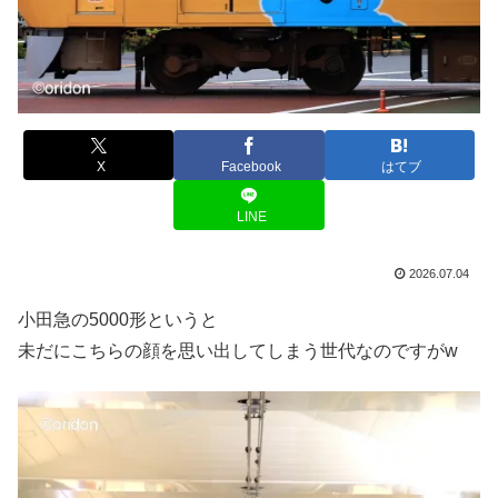
X
Facebook
はてブ
LINE
2026.07.04
小田急の5000形というと
未だにこちらの顔を思い出してしまう世代なのですがw