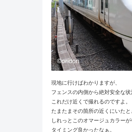
現地に行けばわかりますが、
フェンスの内側から絶対安全な状
これだけ近くで撮れるのですよ。
たまたまその箇所の近くにいたと
しれっとこのオマージュカラーが
タイミング良かったなぁ。