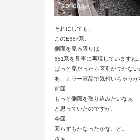
それにしても、
このE657系、
側面を見る限りは
651系を見事に再現していますね
ぱっと見だったら区別がつかない
あ、カラー液晶で気付いちゃうか
前回
もっと側面を取り込みたいなぁ
と思っていたのですが、
今回
図らずもかなったかな、と。
さぁ