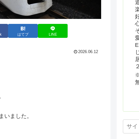
k
はてブ
LINE
2026.06.12
。
まいました。