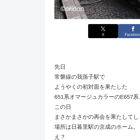
X
Faceboo
先日
常磐線の我孫子駅で
ようやくの初対面を果たした
651系オマージュカラーのE657系
この日
まさかまさかの再会を果たしてし
場所は日暮里駅の京成のホーム。
え？