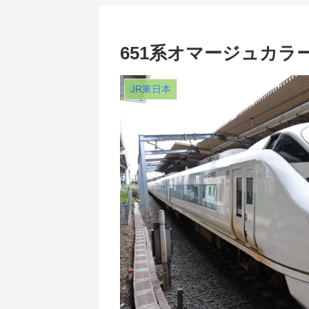
651系オマージュカラー
JR東日本