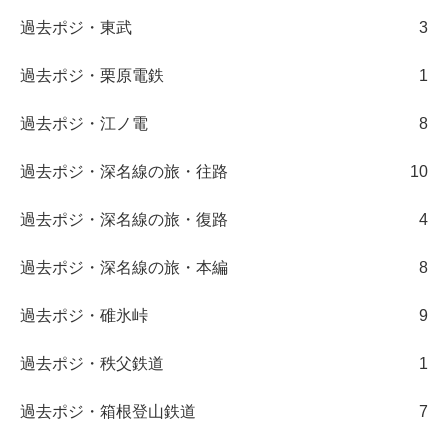
過去ポジ・東武
3
過去ポジ・栗原電鉄
1
過去ポジ・江ノ電
8
過去ポジ・深名線の旅・往路
10
過去ポジ・深名線の旅・復路
4
過去ポジ・深名線の旅・本編
8
過去ポジ・碓氷峠
9
過去ポジ・秩父鉄道
1
過去ポジ・箱根登山鉄道
7