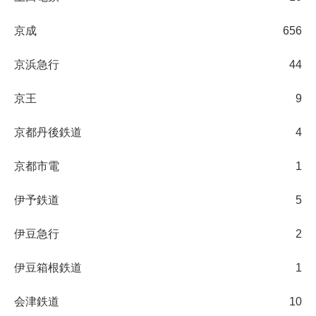
京成
656
京浜急行
44
京王
9
京都丹後鉄道
4
京都市電
1
伊予鉄道
5
伊豆急行
2
伊豆箱根鉄道
1
会津鉄道
10