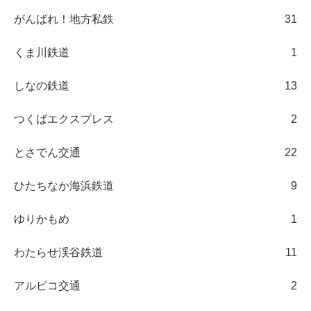
がんばれ！地方私鉄
31
くま川鉄道
1
しなの鉄道
13
つくばエクスプレス
2
とさでん交通
22
ひたちなか海浜鉄道
9
ゆりかもめ
1
わたらせ渓谷鉄道
11
アルピコ交通
2