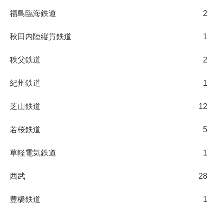
福島臨海鉄道
2
秋田内陸縦貫鉄道
1
秩父鉄道
2
紀州鉄道
1
芝山鉄道
12
若桜鉄道
5
草軽電気鉄道
1
西武
28
豊橋鉄道
1