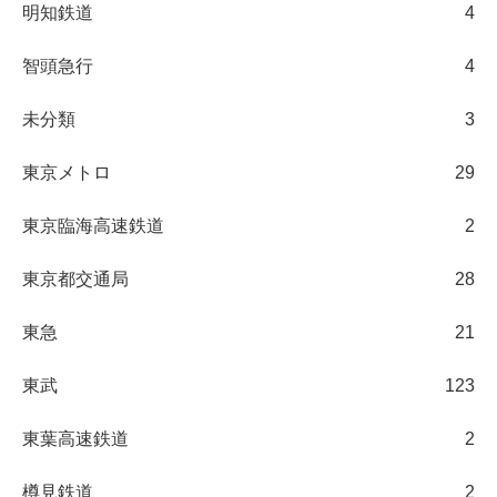
明知鉄道
4
智頭急行
4
未分類
3
東京メトロ
29
東京臨海高速鉄道
2
東京都交通局
28
東急
21
東武
123
東葉高速鉄道
2
樽見鉄道
2