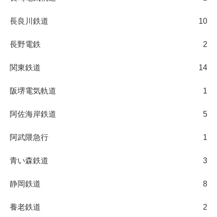
長良川鉄道
10
長野電鉄
2
関東鉄道
14
阪堺電気軌道
1
阿佐海岸鉄道
5
阿武隈急行
1
青い森鉄道
3
静岡鉄道
8
養老鉄道
2