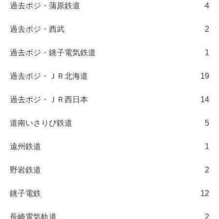
過去ポジ・蒲原鉄道
4
過去ポジ・西武
2
過去ポジ・銚子電気鉄道
1
過去ポジ・ＪＲ北海道
19
過去ポジ・ＪＲ西日本
14
道南いさりび鉄道
5
遠州鉄道
1
野岩鉄道
2
銚子電鉄
12
長崎電気軌道
2