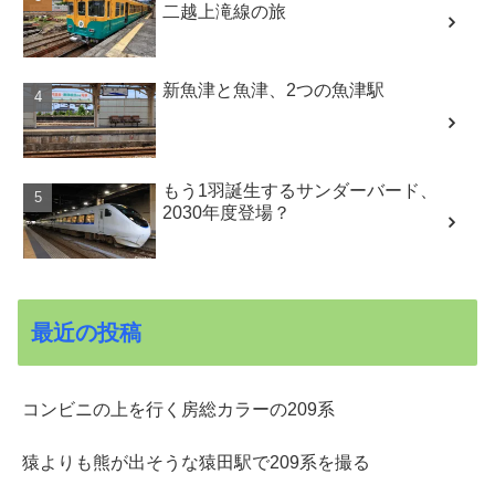
二越上滝線の旅
新魚津と魚津、2つの魚津駅
もう1羽誕生するサンダーバード、
2030年度登場？
最近の投稿
コンビニの上を行く房総カラーの209系
猿よりも熊が出そうな猿田駅で209系を撮る