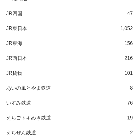
JR四国
47
JR東日本
1,052
JR東海
156
JR西日本
216
JR貨物
101
あいの風とやま鉄道
8
いすみ鉄道
76
えちごトキめき鉄道
19
えちぜん鉄道
2