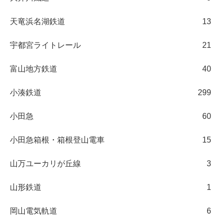
天竜浜名湖鉄道
13
宇都宮ライトレール
21
富山地方鉄道
40
小湊鉄道
299
小田急
60
小田急箱根・箱根登山電車
15
山万ユーカリが丘線
3
山形鉄道
1
岡山電気軌道
6