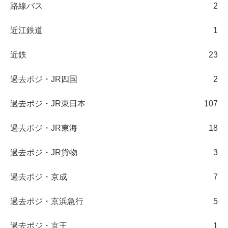
路線バス
2
近江鉄道
1
近鉄
23
過去ポジ・JR四国
2
過去ポジ・JR東日本
107
過去ポジ・JR東海
18
過去ポジ・JR貨物
3
過去ポジ・京成
7
過去ポジ・京浜急行
5
過去ポジ・京王
1