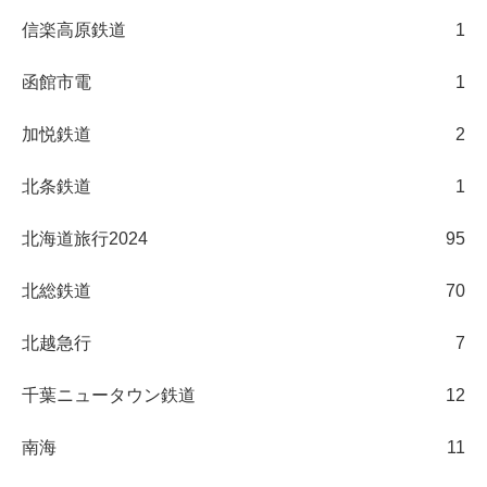
信楽高原鉄道
1
函館市電
1
加悦鉄道
2
北条鉄道
1
北海道旅行2024
95
北総鉄道
70
北越急行
7
千葉ニュータウン鉄道
12
南海
11