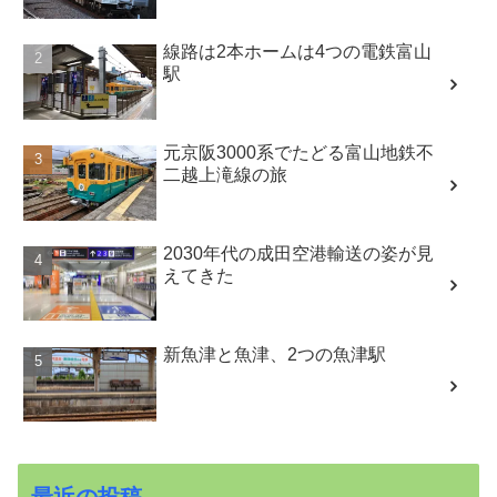
線路は2本ホームは4つの電鉄富山
駅
元京阪3000系でたどる富山地鉄不
二越上滝線の旅
2030年代の成田空港輸送の姿が見
えてきた
新魚津と魚津、2つの魚津駅