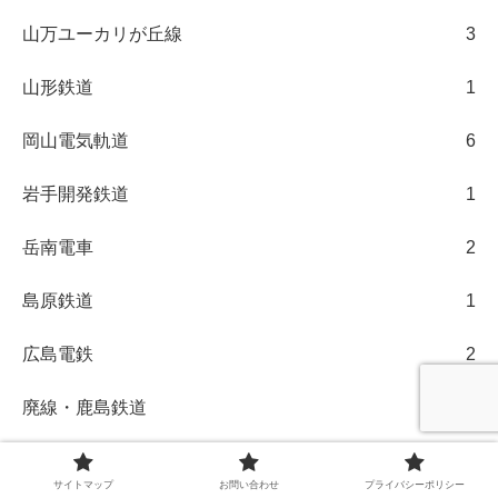
山万ユーカリが丘線
3
山形鉄道
1
岡山電気軌道
6
岩手開発鉄道
1
岳南電車
2
島原鉄道
1
広島電鉄
2
廃線・鹿島鉄道
1
弘南鉄道
5
サイトマップ
お問い合わせ
プライバシーポリシー