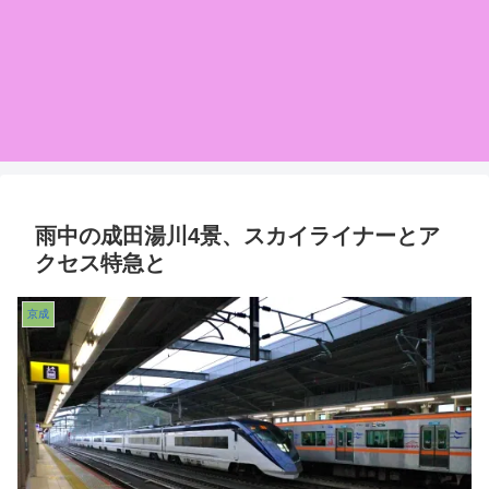
雨中の成田湯川4景、スカイライナーとア
クセス特急と
京成