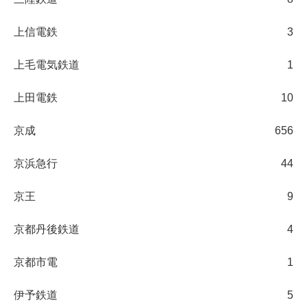
上信電鉄
3
上毛電気鉄道
1
上田電鉄
10
京成
656
京浜急行
44
京王
9
京都丹後鉄道
4
京都市電
1
伊予鉄道
5