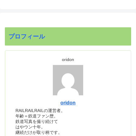
プロフィール
oridon
oridon
RAILRAILRAILの運営者。
年齢＝鉄道ファン歴。
鉄道写真を撮り続けて
はやウン十年。
継続だけが取り柄です。