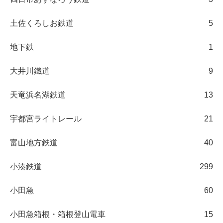
土佐くろしお鉄道
5
地下鉄
1
大井川鐵道
9
天竜浜名湖鉄道
13
宇都宮ライトレール
21
富山地方鉄道
40
小湊鉄道
299
小田急
60
小田急箱根・箱根登山電車
15