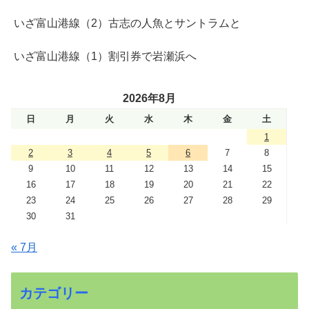
いざ富山港線（2）古志の人魚とサントラムと
いざ富山港線（1）割引券で岩瀬浜へ
2026年8月
日
月
火
水
木
金
土
1
2
3
4
5
6
7
8
9
10
11
12
13
14
15
16
17
18
19
20
21
22
23
24
25
26
27
28
29
30
31
« 7月
カテゴリー