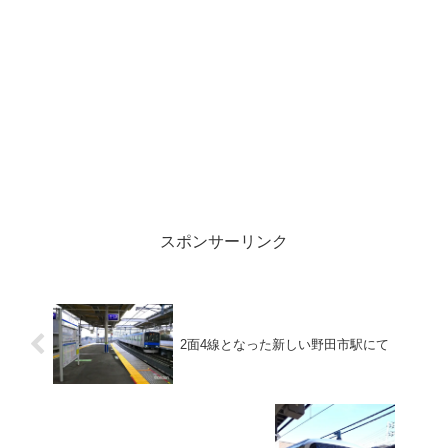
スポンサーリンク
2面4線となった新しい野田市駅にて