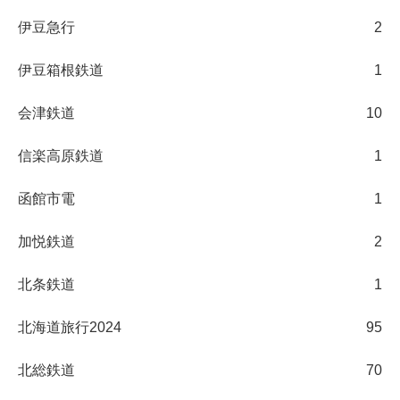
伊豆急行
2
伊豆箱根鉄道
1
会津鉄道
10
信楽高原鉄道
1
函館市電
1
加悦鉄道
2
北条鉄道
1
北海道旅行2024
95
北総鉄道
70