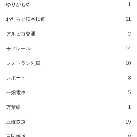
ゆりかもめ
1
わたらせ渓谷鉄道
11
アルピコ交通
2
モノレール
14
レストラン列車
10
レポート
8
一畑電車
5
万葉線
1
三岐鉄道
19
三陸鉄道
8