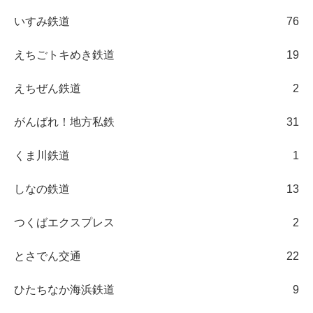
いすみ鉄道
76
えちごトキめき鉄道
19
えちぜん鉄道
2
がんばれ！地方私鉄
31
くま川鉄道
1
しなの鉄道
13
つくばエクスプレス
2
とさでん交通
22
ひたちなか海浜鉄道
9