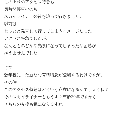
この上りのアクセス特急も
長時間停車ののち
スカイライナーの後を追って行きました。
以前は
とっとと発車して行ってしまうイメージだった
アクセス特急でしたが、
なんとものどかな光景になってしまったなぁ感が
拭えませんでした。
さて
数年後にまた新たな有料特急が登場するわけですが、
その時
このアクセス特急はどういう存在になるんでしょうね？
今のスカイライナーももうすぐ車齢20年ですから
そちらの今後も気になりますね。