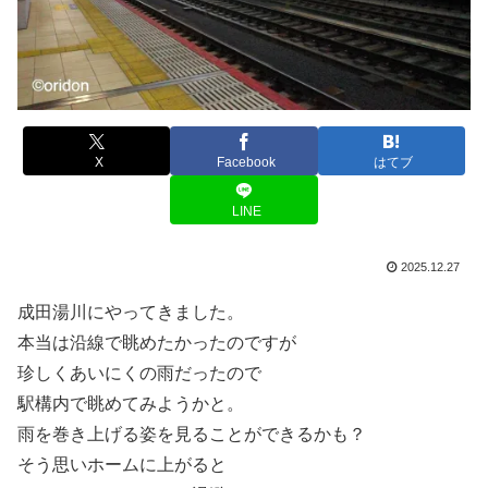
X
Facebook
はてブ
LINE
2025.12.27
成田湯川にやってきました。
本当は沿線で眺めたかったのですが
珍しくあいにくの雨だったので
駅構内で眺めてみようかと。
雨を巻き上げる姿を見ることができるかも？
そう思いホームに上がると