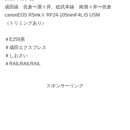
成田線 佐倉〜酒々井、総武本線 南酒々井〜佐倉
canonEOS R5mkⅡ RF24-105mmF4L IS USM
（トリミングあり）
＃E259系
＃成田エクスプレス
＃しおさい
＃RAILRAILRAIL
スポンサーリンク