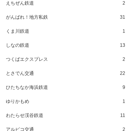
えちぜん鉄道
2
がんばれ！地方私鉄
31
くま川鉄道
1
しなの鉄道
13
つくばエクスプレス
2
とさでん交通
22
ひたちなか海浜鉄道
9
ゆりかもめ
1
わたらせ渓谷鉄道
11
アルピコ交通
2