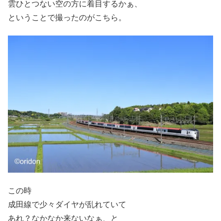
雲ひとつない空の方に着目するかぁ、
ということで撮ったのがこちら。
この時
成田線で少々ダイヤが乱れていて
あれ？なかなか来ないなぁ、と