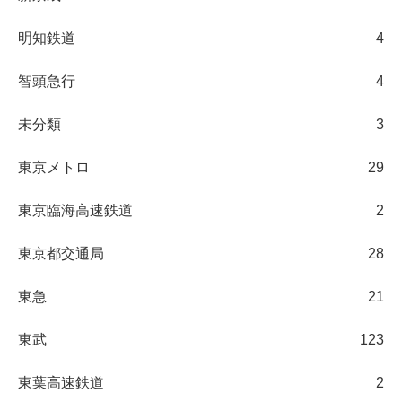
明知鉄道
4
智頭急行
4
未分類
3
東京メトロ
29
東京臨海高速鉄道
2
東京都交通局
28
東急
21
東武
123
東葉高速鉄道
2