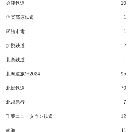
会津鉄道
10
信楽高原鉄道
1
函館市電
1
加悦鉄道
2
北条鉄道
1
北海道旅行2024
95
北総鉄道
70
北越急行
7
千葉ニュータウン鉄道
12
南海
11