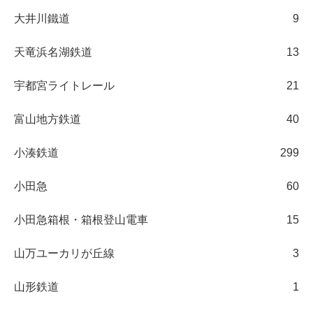
大井川鐵道
9
天竜浜名湖鉄道
13
宇都宮ライトレール
21
富山地方鉄道
40
小湊鉄道
299
小田急
60
小田急箱根・箱根登山電車
15
山万ユーカリが丘線
3
山形鉄道
1