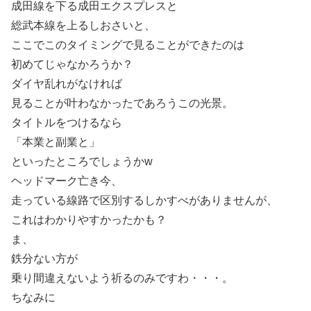
成田線を下る成田エクスプレスと
総武本線を上るしおさいと、
ここでこのタイミングで見ることができたのは
初めてじゃなかろうか？
ダイヤ乱れがなければ
見ることが叶わなかったであろうこの光景。
タイトルをつけるなら
「本業と副業と」
といったところでしょうかw
ヘッドマーク亡き今、
走っている線路で区別するしかすべがありませんが、
これはわかりやすかったかも？
ま、
鉄分ない方が
乗り間違えないよう祈るのみですわ・・・。
ちなみに