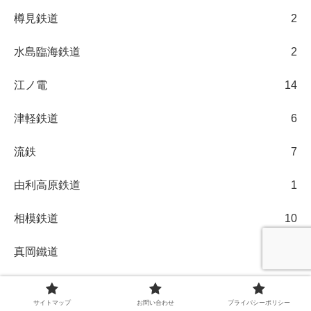
樽見鉄道
2
水島臨海鉄道
2
江ノ電
14
津軽鉄道
6
流鉄
7
由利高原鉄道
1
相模鉄道
10
真岡鐵道
5
福井鉄道
2
サイトマップ
お問い合わせ
プライバシーポリシー