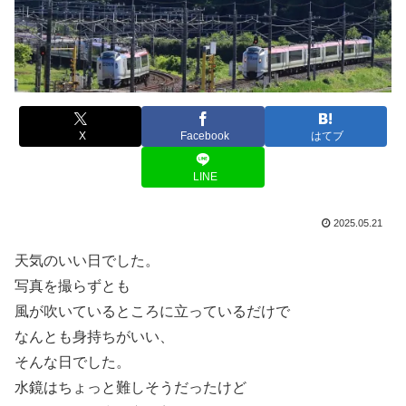
X
Facebook
はてブ
LINE
2025.05.21
天気のいい日でした。
写真を撮らずとも
風が吹いているところに立っているだけで
なんとも身持ちがいい、
そんな日でした。
水鏡はちょっと難しそうだったけど