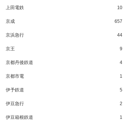
上田電鉄
10
京成
657
京浜急行
44
京王
9
京都丹後鉄道
4
京都市電
1
伊予鉄道
5
伊豆急行
2
伊豆箱根鉄道
1