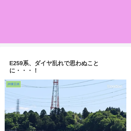
E259系、ダイヤ乱れで思わぬこと
に・・・！
JR東日本