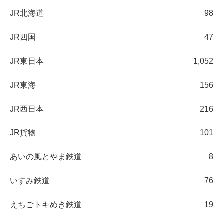
JR北海道
98
JR四国
47
JR東日本
1,052
JR東海
156
JR西日本
216
JR貨物
101
あいの風とやま鉄道
8
いすみ鉄道
76
えちごトキめき鉄道
19