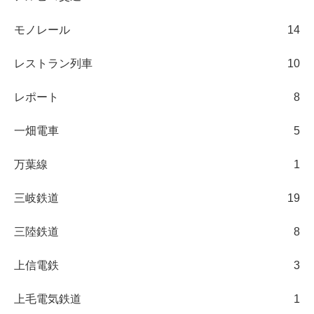
モノレール
14
レストラン列車
10
レポート
8
一畑電車
5
万葉線
1
三岐鉄道
19
三陸鉄道
8
上信電鉄
3
上毛電気鉄道
1