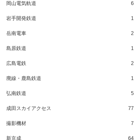
岡山電気軌道
6
岩手開発鉄道
1
岳南電車
2
島原鉄道
1
広島電鉄
2
廃線・鹿島鉄道
1
弘南鉄道
5
成田スカイアクセス
77
撮影機材
7
新京成
64